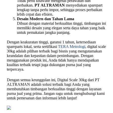
Tidak perlu khawatir mengenai perawatan dan
perbaikan.
PT ALTRAMAN
menyediakan sparepart
lengkap tanpa perlu impor, sehingga proses perbaikan
lebih cepat dan efisien.
Desain Modern dan Tahan Lama
Dibuat dengan material berkualitas tinggi, timbangan ini
memiliki desain yang elegan serta daya tahan yang baik
untuk pemakaian jangka panjang.
Dengan keakuratan tinggi, garansi 1 tahun, ketersediaan
spareparts lokal, serta sertifikasi
TERA Metrologi
, digital scale
30kg adalah pilihan terbaik bagi bisnis yang mengutamakan
keandalan dan kepastian dalam penimbangan. Dengan
menggunakan produk ini, Anda tidak hanya mendapatkan
kualitas terbaik tetapi juga dukungan purna jual yang
terpercaya.
Dengan semua keunggulan ini, Digital Scale 30kg dari PT
ALTRAMAN adalah solusi terbaik bagi Anda yang
membutuhkan timbangan berkualitas tinggi dengan layanan
purna jual yang prima. Jangan ragu untuk menghubungi kami
untuk pemesanan dan informasi lebih lanjut!