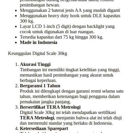
penimbangan hewan.
Menggunakan 2 baterai jenis AA yang mudah diganti
Menggunakan
heavy duty hook
untuk DLE kapasitas
300 kg.
Layar LCD 1-inch (5 digit) dengan
backlight
yang
cocok untuk digunakan di luar ruangan.
Tersedia kapasitas dari 75 kg hingga 300 kg.
Made in Indonesia
Keunggulan Digital Scale 30kg
Akurasi Tinggi
Timbangan ini memiliki tingkat ketelitian yang tinggi,
memastikan hasil penimbangan yang akurat untuk
berbagai keperluan.
Bergaransi 1 Tahun
Produk ini dilengkapi dengan garansi resmi selama satu
tahun, memberikan ketenangan bagi pengguna dalam
pemakaian jangka panjang.
Bersertifikat TERA Metrologi
Digital Scale 30kg ini telah mendapatkan sertifikasi
TERA Metrologi
, menjamin bahwa alat ini telah diuji
dan memenuhi standar yang berlaku di Indonesia.
Ketersediaan Sparepart