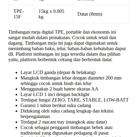
TPE-
15kg x 0.005
Datar (8mm)
15F
kg
Timbangan meja digital TPE, portable dan ekonomis ini
sangat mudah dalam pemakaian. Cocok untuk retail dan
dagang. Timbangan meja ini juga dapat digunakan untuk
menimbang bahan baku, telur, bahan-bahan kebutuhan dapur
dll. Platform timbangan ini juga tersedia dalam dua pilihan
yaitu, platform berbentuk cekung dan berbentuk datar.
Layar LCD ganda (depan & belakang)
Mangkuk timbangan lebar dengan diameter 260 mm
sehingga cocok untuk buah dan telur
Menggunakan 2 buah batere ukuran AA
Layar LCD 1 inci dengan backlight
Terdapat fungsi ZERO, TARE, STABLE, LOW-BATT
Garansi 1 tahun berikut suku cadang
Didukung oleh suku cadang lengkap dan teknisi
berpengalaman
Terdapat 2 macam
tray
(mangkok atau datar)
Cocok sebagai pengganti timbangan bebek atau
tradisional yang digunakan pedagang di pasar.