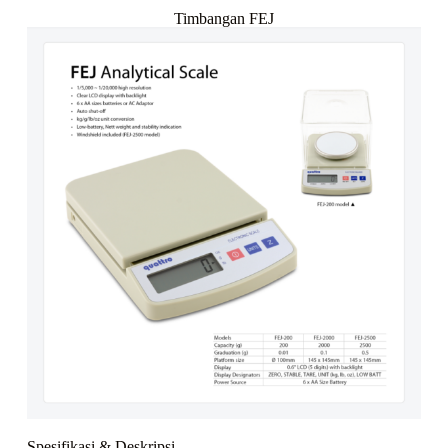
Timbangan FEJ
Spesifikasi & Deskripsi