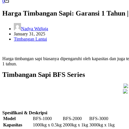
0
Harga Timbangan Sapi: Garansi 1 Tahun |
Nadya Widjaja
January 31, 2025
Timbangan Lantai
Harga timbangan sapi biasanya dipengaruhi oleh kapasitas dan juga te
1 tahun.
Timbangan Sapi BFS Series
Spesifikasi & Deskripsi
Model
BFS-1000
BFS-2000
BFS-3000
Kapasitas
1000kg x 0.5kg
2000kg x 1kg
3000kg x 1kg