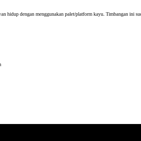
n hidup dengan menggunakan palet/platform kayu. Timbangan ini sudah
n