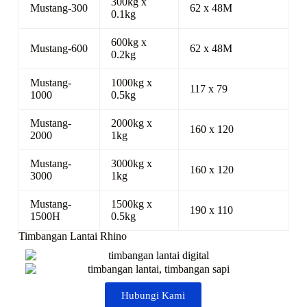
300kg x
Mustang-300
62 x 48M
0.1kg
600kg x
Mustang-600
62 x 48M
0.2kg
Mustang-
1000kg x
117 x 79
1000
0.5kg
Mustang-
2000kg x
160 x 120
2000
1kg
Mustang-
3000kg x
160 x 120
3000
1kg
Mustang-
1500kg x
190 x 110
1500H
0.5kg
Timbangan Lantai Rhino
Hubungi Kami