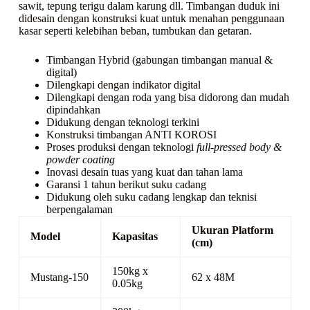
sawit, tepung terigu dalam karung dll. Timbangan duduk ini
didesain dengan konstruksi kuat untuk menahan penggunaan
kasar seperti kelebihan beban, tumbukan dan getaran.
Timbangan Hybrid (gabungan timbangan manual &
digital)
Dilengkapi dengan indikator digital
Dilengkapi dengan roda yang bisa didorong dan mudah
dipindahkan
Didukung dengan teknologi terkini
Konstruksi timbangan ANTI KOROSI
Proses produksi dengan teknologi
full-pressed body &
powder coating
Inovasi desain tuas yang kuat dan tahan lama
Garansi 1 tahun berikut suku cadang
Didukung oleh suku cadang lengkap dan teknisi
berpengalaman
Ukuran Platform
Model
Kapasitas
(cm)
150kg x
Mustang-150
62 x 48M
0.05kg