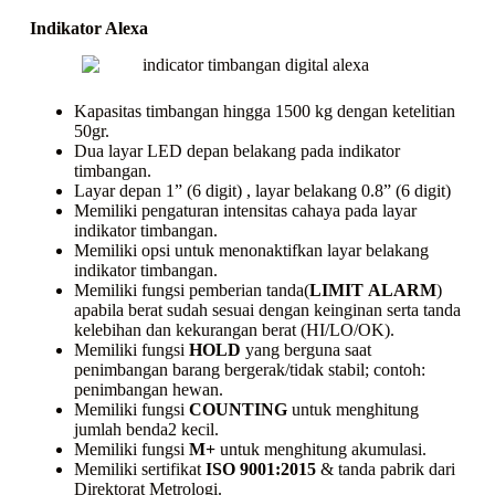
Indikator Alexa
Kapasitas timbangan hingga 1500 kg dengan ketelitian
50gr.
Dua layar LED depan belakang pada indikator
timbangan.
Layar depan 1” (6 digit) , layar belakang 0.8” (6 digit)
Memiliki pengaturan intensitas cahaya pada layar
indikator timbangan.
Memiliki opsi untuk menonaktifkan layar belakang
indikator timbangan.
Memiliki fungsi pemberian tanda(
LIMIT
ALARM
)
apabila berat sudah sesuai dengan keinginan serta tanda
kelebihan dan kekurangan berat (HI/LO/OK).
Memiliki fungsi
HOLD
yang berguna saat
penimbangan barang bergerak/tidak stabil; contoh:
penimbangan hewan.
Memiliki fungsi
COUNTING
untuk menghitung
jumlah benda2 kecil.
Memiliki fungsi
M+
untuk menghitung akumulasi.
Memiliki sertifikat
ISO 9001:2015
& tanda pabrik dari
Direktorat Metrologi.