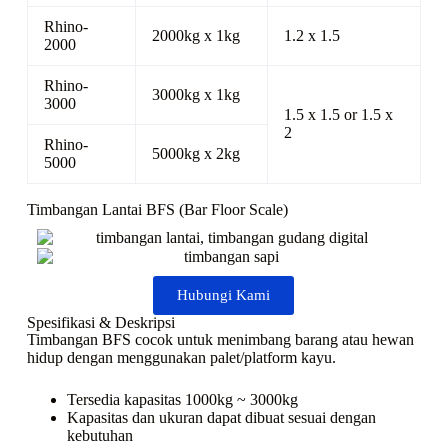
Rhino-
2000kg x 1kg
1.2 x 1.5
2000
Rhino-
3000kg x 1kg
3000
1.5 x 1.5 or 1.5 x
2
Rhino-
5000kg x 2kg
5000
Timbangan Lantai BFS (Bar Floor Scale)
Hubungi Kami
Spesifikasi & Deskripsi
Timbangan BFS cocok untuk menimbang barang atau hewan
hidup dengan menggunakan palet/platform kayu.
Tersedia kapasitas 1000kg ~ 3000kg
Kapasitas dan ukuran dapat dibuat sesuai dengan
kebutuhan