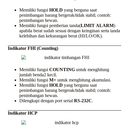
Memiliki fungsi
HOLD
yang berguna saat
penimbangan barang bergerak/tidak stabil; contoh:
penimbangan hewan.
Memiliki fungsi pemberian tanda(
LIMIT
ALARM
)
apabila berat sudah sesuai dengan keinginan serta tanda
kelebihan dan kekurangan berat (HI/LO/OK).
Indikator FHI (Counting)
Memiliki fungsi
COUNTING
untuk menghitung
jumlah benda2 kecil.
Memiliki fungsi
M+
untuk menghitung akumulasi.
Memiliki fungsi
HOLD
yang berguna saat
penimbangan barang bergerak/tidak stabil; contoh:
penimbangan hewan.
Dilengkapi dengan port serial
RS-232C
.
Indikator HCP