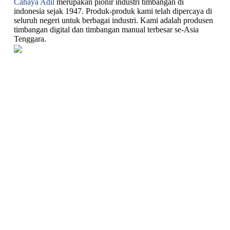
Cahaya Adil
merupakan pionir industri timbangan di
indonesia sejak 1947. Produk-produk kami telah dipercaya di
seluruh negeri untuk berbagai industri. Kami adalah produsen
timbangan digital dan timbangan manual terbesar se-Asia
Tenggara.