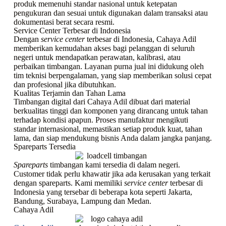
produk memenuhi standar nasional untuk ketepatan
pengukuran dan sesuai untuk digunakan dalam transaksi atau
dokumentasi berat secara resmi.
Service Center Terbesar di Indonesia
Dengan
service center
terbesar di Indonesia, Cahaya Adil
memberikan kemudahan akses bagi pelanggan di seluruh
negeri untuk mendapatkan perawatan, kalibrasi, atau
perbaikan timbangan. Layanan purna jual ini didukung oleh
tim teknisi berpengalaman, yang siap memberikan solusi cepat
dan profesional jika dibutuhkan.
Kualitas Terjamin dan Tahan Lama
Timbangan digital dari Cahaya Adil dibuat dari material
berkualitas tinggi dan komponen yang dirancang untuk tahan
terhadap kondisi apapun. Proses manufaktur mengikuti
standar internasional, memastikan setiap produk kuat, tahan
lama, dan siap mendukung bisnis Anda dalam jangka panjang.
Spareparts Tersedia
Spareparts
timbangan kami tersedia di dalam negeri.
Customer tidak perlu khawatir jika ada kerusakan yang terkait
dengan spareparts. Kami memiliki
service center
terbesar di
Indonesia yang tersebar di beberapa kota seperti Jakarta,
Bandung, Surabaya, Lampung dan Medan.
Cahaya Adil