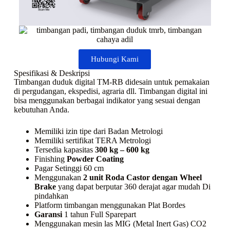
Hubungi Kami
Spesifikasi & Deskripsi
Timbangan duduk digital TM-RB didesain untuk pemakaian
di pergudangan, ekspedisi, agraria dll. Timbangan digital ini
bisa menggunakan berbagai indikator yang sesuai dengan
kebutuhan Anda.
Memiliki izin tipe dari Badan Metrologi
Memiliki sertifikat TERA Metrologi
Tersedia kapasitas
300 kg – 600 kg
Finishing
Powder Coating
Pagar Setinggi 60 cm
Menggunakan
2 unit Roda Castor dengan Wheel
Brake
yang dapat berputar 360 derajat agar mudah Di
pindahkan
Platform timbangan menggunakan Plat Bordes
Garansi
1 tahun Full Sparepart
Menggunakan mesin las MIG (Metal Inert Gas) CO2