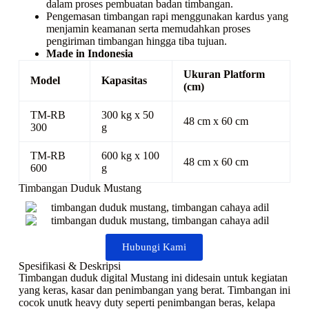
dalam proses pembuatan badan timbangan.
Pengemasan timbangan rapi menggunakan kardus yang
menjamin keamanan serta memudahkan proses
pengiriman timbangan hingga tiba tujuan.
Made in Indonesia
Ukuran Platform
Model
Kapasitas
(cm)
TM-RB
300 kg x 50
48 cm x 60 cm
300
g
TM-RB
600 kg x 100
48 cm x 60 cm
600
g
Timbangan Duduk Mustang
Hubungi Kami
Spesifikasi & Deskripsi
Timbangan duduk digital Mustang ini didesain untuk kegiatan
yang keras, kasar dan penimbangan yang berat. Timbangan ini
cocok unutk heavy duty seperti penimbangan beras, kelapa