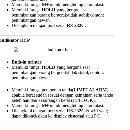
Memiliki fungsi
M+
untuk menghitung akumulasi.
Memiliki fungsi
HOLD
yang berguna saat
penimbangan barang bergerak/tidak stabil; contoh:
penimbangan hewan.
Dilengkapi dengan port serial
RS-232C
.
Indikator HCP
Built-in printer
Memiliki fungsi
HOLD
yang berguna saat
penimbangan barang bergerak/tidak stabil; contoh:
penimbangan hewan.
Memiliki fungsi pemberian tanda(
LIMIT
ALARM
)
apabila berat sudah sesuai dengan keinginan serta tanda
kelebihan dan kekurangan berat (HI/LO/OK).
Memiliki fungsi
M+
untuk menghitung akumulasi.
Dilengkapi dengan port serial
RS-232C
& wifi yang
dapat dikoneksikan ke display eksternal atau PC.