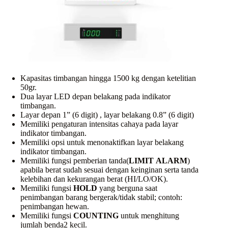
Kapasitas timbangan hingga 1500 kg dengan ketelitian
50gr.
Dua layar LED depan belakang pada indikator
timbangan.
Layar depan 1” (6 digit) , layar belakang 0.8” (6 digit)
Memiliki pengaturan intensitas cahaya pada layar
indikator timbangan.
Memiliki opsi untuk menonaktifkan layar belakang
indikator timbangan.
Memiliki fungsi pemberian tanda(
LIMIT
ALARM
)
apabila berat sudah sesuai dengan keinginan serta tanda
kelebihan dan kekurangan berat (HI/LO/OK).
Memiliki fungsi
HOLD
yang berguna saat
penimbangan barang bergerak/tidak stabil; contoh:
penimbangan hewan.
Memiliki fungsi
COUNTING
untuk menghitung
jumlah benda2 kecil.