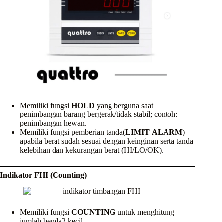
Memiliki fungsi
HOLD
yang berguna saat
penimbangan barang bergerak/tidak stabil; contoh:
penimbangan hewan.
Memiliki fungsi pemberian tanda(
LIMIT
ALARM
)
apabila berat sudah sesuai dengan keinginan serta tanda
kelebihan dan kekurangan berat (HI/LO/OK).
Indikator FHI (Counting)
Memiliki fungsi
COUNTING
untuk menghitung
jumlah benda2 kecil.