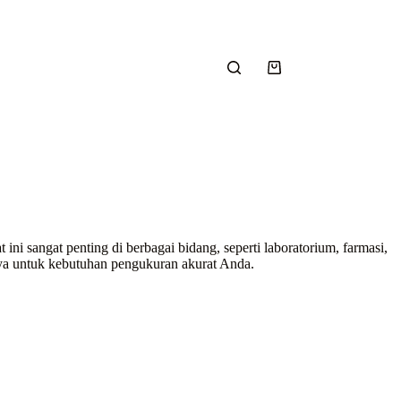
Shopping
cart
ini sangat penting di berbagai bidang, seperti laboratorium, farmasi,
rcaya untuk kebutuhan pengukuran akurat Anda.