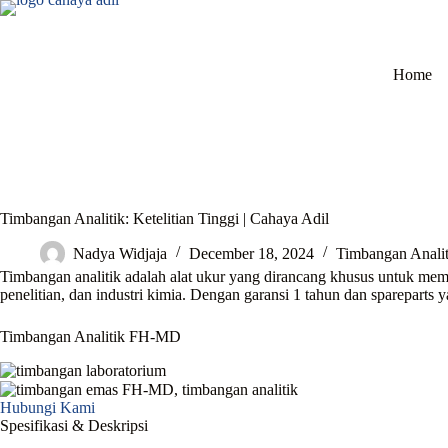
Skip
to
content
Home
Timbangan Analitik: Ketelitian Tinggi | Cahaya Adil
Nadya Widjaja
December 18, 2024
Timbangan Analit
Timbangan analitik adalah alat ukur yang dirancang khusus untuk member
penelitian, dan industri kimia. Dengan garansi 1 tahun dan spareparts 
Timbangan Analitik FH-MD
Hubungi Kami
Spesifikasi & Deskripsi