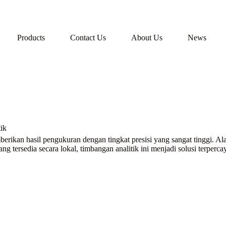
Products
Contact Us
About Us
News
ik
ikan hasil pengukuran dengan tingkat presisi yang sangat tinggi. Alat 
yang tersedia secara lokal, timbangan analitik ini menjadi solusi terpe