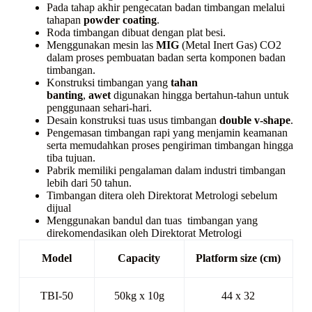
Pada tahap akhir pengecatan badan timbangan melalui
tahapan
powder coating
.
Roda timbangan dibuat dengan plat besi.
Menggunakan mesin las
MIG
(Metal Inert Gas) CO2
dalam proses pembuatan badan serta komponen badan
timbangan.
Konstruksi timbangan yang
tahan
banting
,
awet
digunakan hingga bertahun-tahun untuk
penggunaan sehari-hari.
Desain konstruksi tuas usus timbangan
double v-shape
.
Pengemasan timbangan rapi yang menjamin keamanan
serta memudahkan proses pengiriman timbangan hingga
tiba tujuan.
Pabrik memiliki pengalaman dalam industri timbangan
lebih dari 50 tahun.
Timbangan ditera oleh Direktorat Metrologi sebelum
dijual
Menggunakan bandul dan tuas timbangan yang
direkomendasikan oleh Direktorat Metrologi
Model
Capacity
Platform size (cm)
TBI-50
50kg x 10g
44 x 32