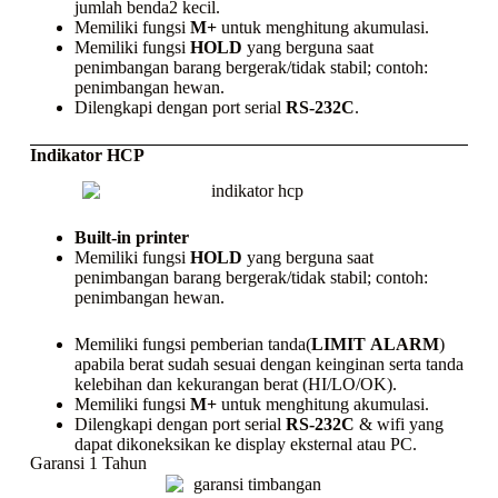
jumlah benda2 kecil.
Memiliki fungsi
M+
untuk menghitung akumulasi.
Memiliki fungsi
HOLD
yang berguna saat
penimbangan barang bergerak/tidak stabil; contoh:
penimbangan hewan.
Dilengkapi dengan port serial
RS-232C
.
Indikator HCP
Built-in printer
Memiliki fungsi
HOLD
yang berguna saat
penimbangan barang bergerak/tidak stabil; contoh:
penimbangan hewan.
Memiliki fungsi pemberian tanda(
LIMIT
ALARM
)
apabila berat sudah sesuai dengan keinginan serta tanda
kelebihan dan kekurangan berat (HI/LO/OK).
Memiliki fungsi
M+
untuk menghitung akumulasi.
Dilengkapi dengan port serial
RS-232C
& wifi yang
dapat dikoneksikan ke display eksternal atau PC.
Garansi 1 Tahun