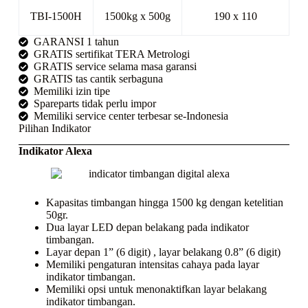
TBI-1500H
1500kg x 500g
190 x 110
GARANSI 1 tahun
GRATIS sertifikat TERA Metrologi
GRATIS service selama masa garansi
GRATIS tas cantik serbaguna
Memiliki izin tipe
Spareparts tidak perlu impor
Memiliki service center terbesar se-Indonesia
Pilihan Indikator
Indikator Alexa
Kapasitas timbangan hingga 1500 kg dengan ketelitian
50gr.
Dua layar LED depan belakang pada indikator
timbangan.
Layar depan 1” (6 digit) , layar belakang 0.8” (6 digit)
Memiliki pengaturan intensitas cahaya pada layar
indikator timbangan.
Memiliki opsi untuk menonaktifkan layar belakang
indikator timbangan.