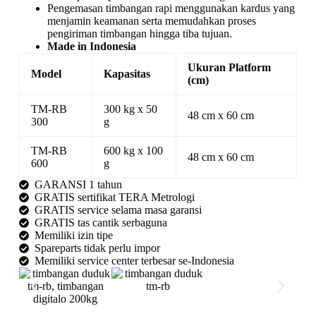
Pengemasan timbangan rapi menggunakan kardus yang
menjamin keamanan serta memudahkan proses
pengiriman timbangan hingga tiba tujuan.
Made in Indonesia
Ukuran Platform
Model
Kapasitas
(cm)
TM-RB
300 kg x 50
48 cm x 60 cm
300
g
TM-RB
600 kg x 100
48 cm x 60 cm
600
g
GARANSI 1 tahun
GRATIS sertifikat TERA Metrologi
GRATIS service selama masa garansi
GRATIS tas cantik serbaguna
Memiliki izin tipe
Spareparts tidak perlu impor
Memiliki service center terbesar se-Indonesia