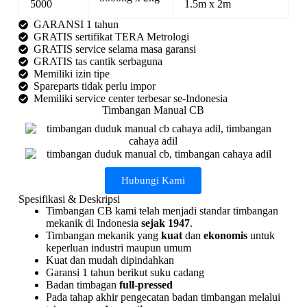
5000
1.5m x 2m
GARANSI 1 tahun
GRATIS sertifikat TERA Metrologi
GRATIS service selama masa garansi
GRATIS tas cantik serbaguna
Memiliki izin tipe
Spareparts tidak perlu impor
Memiliki service center terbesar se-Indonesia
Timbangan Manual CB
Hubungi Kami
Spesifikasi & Deskripsi
Timbangan CB kami telah menjadi standar timbangan
mekanik di Indonesia
sejak 1947
.
Timbangan mekanik yang
kuat
dan
ekonomis
untuk
keperluan industri maupun umum
Kuat dan mudah dipindahkan
Garansi 1 tahun berikut suku cadang
Badan timbagan
full-pressed
Pada tahap akhir pengecatan badan timbangan melalui