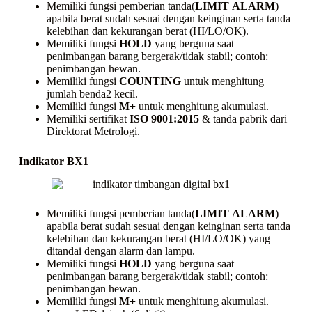
Memiliki fungsi pemberian tanda(
LIMIT
ALARM
)
apabila berat sudah sesuai dengan keinginan serta tanda
kelebihan dan kekurangan berat (HI/LO/OK).
Memiliki fungsi
HOLD
yang berguna saat
penimbangan barang bergerak/tidak stabil; contoh:
penimbangan hewan.
Memiliki fungsi
COUNTING
untuk menghitung
jumlah benda2 kecil.
Memiliki fungsi
M+
untuk menghitung akumulasi.
Memiliki sertifikat
ISO 9001:2015
& tanda pabrik dari
Direktorat Metrologi.
Indikator BX1
Memiliki fungsi pemberian tanda(
LIMIT
ALARM
)
apabila berat sudah sesuai dengan keinginan serta tanda
kelebihan dan kekurangan berat (HI/LO/OK) yang
ditandai dengan alarm dan lampu.
Memiliki fungsi
HOLD
yang berguna saat
penimbangan barang bergerak/tidak stabil; contoh:
penimbangan hewan.
Memiliki fungsi
M+
untuk menghitung akumulasi.