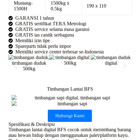
Mustang-
1500kg x
190 x 110
1500H
0.5kg
GARANSI 1 tahun
GRATIS sertifikat TERA Metrologi
GRATIS service selama masa garansi
GRATIS tas cantik serbaguna
Memiliki izin tipe
Spareparts tidak perlu impor
Memiliki service center terbesar se-Indonesia
Timbangan Lantai BFS
Hubungi Kami
Spesifikasi & Deskripsi
Timbangan lantai digital BFS cocok untuk menimbang barang
atau hewan hidup dengan menggunakan palet/platform kayu.