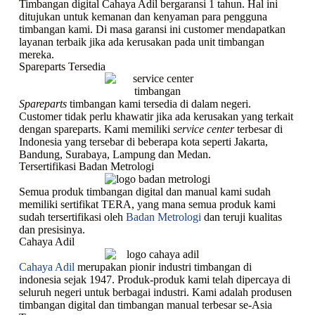
Timbangan digital Cahaya Adil bergaransi 1 tahun. Hal ini
ditujukan untuk kemanan dan kenyaman para pengguna
timbangan kami. Di masa garansi ini customer mendapatkan
layanan terbaik jika ada kerusakan pada unit timbangan
mereka.
Spareparts Tersedia
Spareparts
timbangan kami tersedia di dalam negeri.
Customer tidak perlu khawatir jika ada kerusakan yang terkait
dengan spareparts. Kami memiliki
service center
terbesar di
Indonesia yang tersebar di beberapa kota seperti Jakarta,
Bandung, Surabaya, Lampung dan Medan.
Tersertifikasi Badan Metrologi
Semua produk timbangan digital dan manual kami sudah
memiliki sertifikat TERA, yang mana semua produk kami
sudah tersertifikasi oleh
Badan Metrologi
dan teruji kualitas
dan presisinya.
Cahaya Adil
Cahaya Adil
merupakan pionir industri timbangan di
indonesia sejak 1947. Produk-produk kami telah dipercaya di
seluruh negeri untuk berbagai industri. Kami adalah produsen
timbangan digital dan timbangan manual terbesar se-Asia