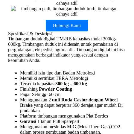
Hubungi Kami
Spesifikasi & Deskripsi
Timbangan duduk digital TM-RB kapasitas mulai 300kg-
600kg. Timbangan duduk ini didesain untuk pemakaian di
pergudangan, ekspedisi, agraria dll. Timbangan digital ini bisa
menggunakan berbagai indikator yang sesuai dengan
kebutuhan Anda.
Memiliki izin tipe dari Badan Metrologi
Memiliki sertifikat TERA Metrologi
Tersedia kapasitas
300 kg – 600 kg
Finishing
Powder Coating
Pagar Setinggi 60 cm
Menggunakan
2 unit Roda Castor dengan Wheel
Brake
yang dapat berputar 360 derajat agar mudah Di
pindahkan
Platform timbangan menggunakan Plat Bordes
Garansi
1 tahun Full Sparepart
Menggunakan mesin las MIG (Metal Inert Gas) CO2
dalam proses pembuatan badan timbangan.