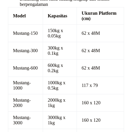
berpengalaman
Ukuran Platform
Model
Kapasitas
(cm)
150kg x
Mustang-150
62 x 48M
0.05kg
300kg x
Mustang-300
62 x 48M
0.1kg
600kg x
Mustang-600
62 x 48M
0.2kg
Mustang-
1000kg x
117 x 79
1000
0.5kg
Mustang-
2000kg x
160 x 120
2000
1kg
Mustang-
3000kg x
160 x 120
3000
1kg