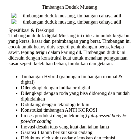
Timbangan Duduk Mustang
Spesifikasi & Deskripsi
Timbangan duduk digital Mustang ini didesain untuk kegiatan
yang keras, kasar dan penimbangan yang berat. Timbangan ini
cocok unutk heavy duty seperti penimbangan beras, kelapa
sawit, tepung terigu dalam karung dll. Timbangan duduk ini
didesain dengan konstruksi kuat untuk menahan penggunaan
kasar seperti kelebihan beban, tumbukan dan getaran.
Timbangan Hybrid (gabungan timbangan manual &
digital)
Dilengkapi dengan indikator digital
Dilengkapi dengan roda yang bisa didorong dan mudah
dipindahkan
Didukung dengan teknologi terkini
Konstruksi timbangan ANTI KOROSI
Proses produksi dengan teknologi
full-pressed body &
powder coating
Inovasi desain tuas yang kuat dan tahan lama
Garansi 1 tahun berikut suku cadang
Didukung oleh suku cadang lengkap dan teknisi