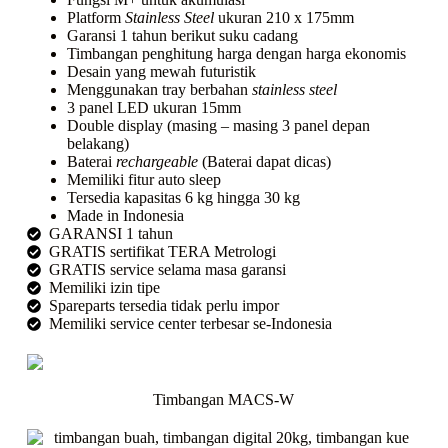
Platform
Stainless Steel
ukuran 210 x 175mm
Garansi 1 tahun berikut suku cadang
Timbangan penghitung harga dengan harga ekonomis
Desain yang mewah futuristik
Menggunakan tray berbahan
stainless steel
3 panel LED ukuran 15mm
Double display (masing – masing 3 panel depan
belakang)
Baterai
rechargeable
(Baterai dapat dicas)
Memiliki fitur auto sleep
Tersedia kapasitas 6 kg hingga 30 kg
Made in Indonesia
GARANSI 1 tahun
GRATIS sertifikat TERA Metrologi
GRATIS service selama masa garansi
Memiliki izin tipe
Spareparts tersedia tidak perlu impor
Memiliki service center terbesar se-Indonesia
Timbangan MACS-W