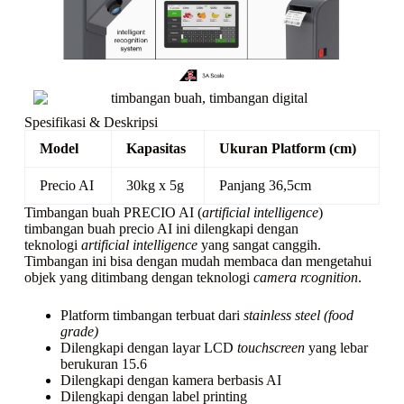
Spesifikasi & Deskripsi
Model
Kapasitas
Ukuran Platform (cm)
Precio AI
30kg x 5g
Panjang 36,5cm
Timbangan buah PRECIO AI (
artificial intelligence
)
timbangan buah precio AI ini dilengkapi dengan
teknologi
artificial intelligence
yang sangat canggih.
Timbangan ini bisa dengan mudah membaca dan mengetahui
objek yang ditimbang dengan teknologi
camera rcognition
.
Platform timbangan terbuat dari
stainless steel (food
grade)
Dilengkapi dengan layar LCD
touchscreen
yang lebar
berukuran 15.6
Dilengkapi dengan kamera berbasis AI
Dilengkapi dengan label printing