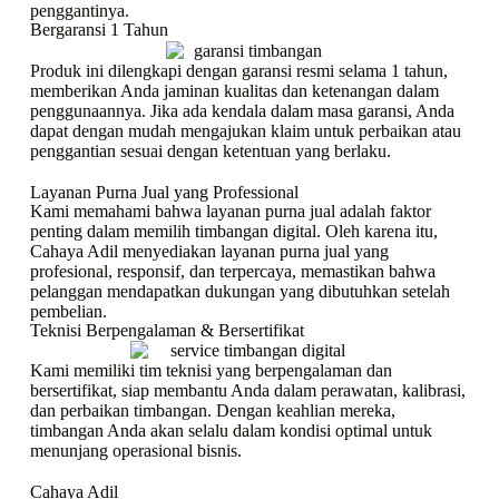
penggantinya.
Bergaransi 1 Tahun
Produk ini dilengkapi dengan garansi resmi selama 1 tahun,
memberikan Anda jaminan kualitas dan ketenangan dalam
penggunaannya. Jika ada kendala dalam masa garansi, Anda
dapat dengan mudah mengajukan klaim untuk perbaikan atau
penggantian sesuai dengan ketentuan yang berlaku.
Layanan Purna Jual yang Professional
Kami memahami bahwa layanan purna jual adalah faktor
penting dalam memilih timbangan digital. Oleh karena itu,
Cahaya Adil menyediakan layanan purna jual yang
profesional, responsif, dan terpercaya, memastikan bahwa
pelanggan mendapatkan dukungan yang dibutuhkan setelah
pembelian.
Teknisi Berpengalaman & Bersertifikat
Kami memiliki tim teknisi yang berpengalaman dan
bersertifikat, siap membantu Anda dalam perawatan, kalibrasi,
dan perbaikan timbangan. Dengan keahlian mereka,
timbangan Anda akan selalu dalam kondisi optimal untuk
menunjang operasional bisnis.
Cahaya Adil