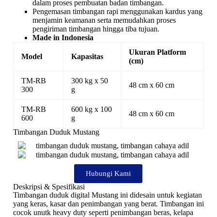
dalam proses pembuatan badan timbangan.
Pengemasan timbangan rapi menggunakan kardus yang
menjamin keamanan serta memudahkan proses
pengiriman timbangan hingga tiba tujuan.
Made in Indonesia
Ukuran Platform
Model
Kapasitas
(cm)
TM-RB
300 kg x 50
48 cm x 60 cm
300
g
TM-RB
600 kg x 100
48 cm x 60 cm
600
g
Timbangan Duduk Mustang
Hubungi Kami
Deskripsi & Spesifikasi
Timbangan duduk digital Mustang ini didesain untuk kegiatan
yang keras, kasar dan penimbangan yang berat. Timbangan ini
cocok unutk heavy duty seperti penimbangan beras, kelapa