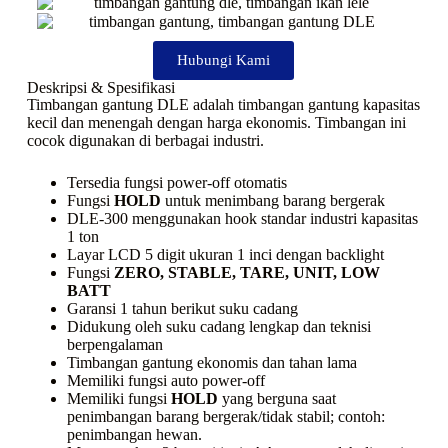
Hubungi Kami
Deskripsi & Spesifikasi
Timbangan gantung DLE adalah timbangan gantung kapasitas
kecil dan menengah dengan harga ekonomis. Timbangan ini
cocok digunakan di berbagai industri.
Tersedia fungsi power-off otomatis
Fungsi
HOLD
untuk menimbang barang bergerak
DLE-300 menggunakan hook standar industri kapasitas
1 ton
Layar LCD 5 digit ukuran 1 inci dengan backlight
Fungsi
ZERO, STABLE, TARE, UNIT, LOW
BATT
Garansi 1 tahun berikut suku cadang
Didukung oleh suku cadang lengkap dan teknisi
berpengalaman
Timbangan gantung ekonomis dan tahan lama
Memiliki fungsi
auto power-off
Memiliki fungsi
HOLD
yang berguna saat
penimbangan barang bergerak/tidak stabil; contoh:
penimbangan hewan.