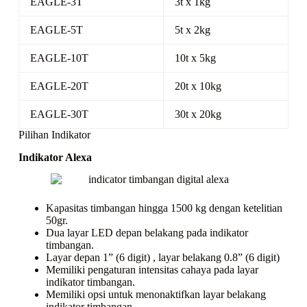
EAGLE-3T
3t x 1kg
EAGLE-5T
5t x 2kg
EAGLE-10T
10t x 5kg
EAGLE-20T
20t x 10kg
EAGLE-30T
30t x 20kg
Pilihan Indikator
Indikator Alexa
Kapasitas timbangan hingga 1500 kg dengan ketelitian
50gr.
Dua layar LED depan belakang pada indikator
timbangan.
Layar depan 1” (6 digit) , layar belakang 0.8” (6 digit)
Memiliki pengaturan intensitas cahaya pada layar
indikator timbangan.
Memiliki opsi untuk menonaktifkan layar belakang
indikator timbangan.