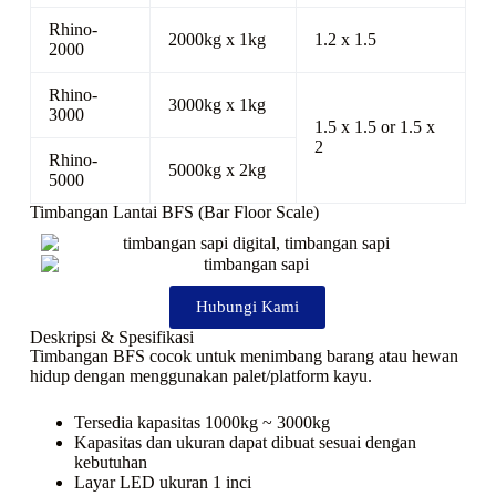
Rhino-
2000kg x 1kg
1.2 x 1.5
2000
Rhino-
3000kg x 1kg
3000
1.5 x 1.5 or 1.5 x
2
Rhino-
5000kg x 2kg
5000
Timbangan Lantai BFS (Bar Floor Scale)
Hubungi Kami
Deskripsi & Spesifikasi
Timbangan BFS cocok untuk menimbang barang atau hewan
hidup dengan menggunakan palet/platform kayu.
Tersedia kapasitas 1000kg ~ 3000kg
Kapasitas dan ukuran dapat dibuat sesuai dengan
kebutuhan
Layar LED ukuran 1 inci