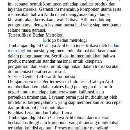
ini, sebagai bentuk komitmen terhadap kualitas produk dan
layanan mereka. Garansi ini mencakup komponen utama serta
memastikan bahwa Anda dapat menggunakannya tanpa
khawatir akan kerusakan awal. Cahaya Adil mendukung
penggunanya dengan layanan purna jual yang siap membantu
selama masa garansi.
Tersertifikasi Badan Metrologi
Timbangan digital Cahaya Adil telah tersertifikasi oleh
badan
metrologi
Indonesia, yang menjamin akurasi dan keamanan
dalam penggunaannya. Sertifikasi ini menunjukkan bahwa
produk memenuhi standar nasional untuk ketepatan
pengukuran dan sesuai untuk digunakan dalam transaksi atau
dokumentasi berat secara resmi.
Service Center Terbesar di Indonesia
Dengan
service center
terbesar di Indonesia, Cahaya Adil
memberikan kemudahan akses bagi pelanggan di seluruh
negeri untuk mendapatkan perawatan, kalibrasi, atau
perbaikan timbangan. Layanan purna jual ini didukung oleh
tim teknisi berpengalaman, yang siap memberikan solusi cepat
dan profesional jika dibutuhkan.
Kualitas Terjamin dan Tahan Lama
Timbangan digital dari Cahaya Adil dibuat dari material
berkualitas tinggi dan komponen yang dirancang untuk tahan
terhadap kondisi apapun. Proses manufaktur mengikuti