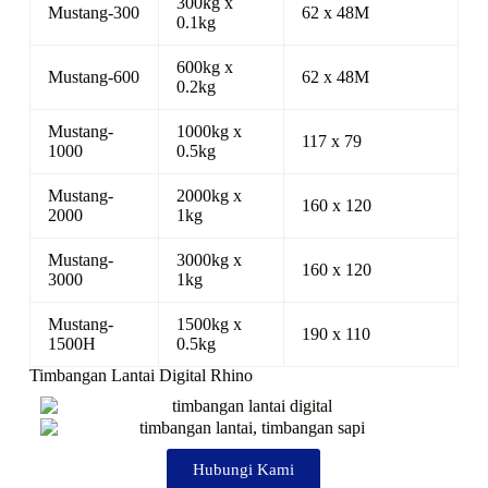
300kg x
Mustang-300
62 x 48M
0.1kg
600kg x
Mustang-600
62 x 48M
0.2kg
Mustang-
1000kg x
117 x 79
1000
0.5kg
Mustang-
2000kg x
160 x 120
2000
1kg
Mustang-
3000kg x
160 x 120
3000
1kg
Mustang-
1500kg x
190 x 110
1500H
0.5kg
Timbangan Lantai Digital Rhino
Hubungi Kami