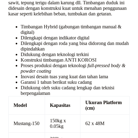
sawit, tepung terigu dalam karung dll. Timbangan duduk ini
didesain dengan konstruksi kuat untuk menahan penggunaan
kasar seperti kelebihan beban, tumbukan dan getaran.
Timbangan Hybrid (gabungan timbangan manual &
digital)
Dilengkapi dengan indikator digital
Dilengkapi dengan roda yang bisa didorong dan mudah
dipindahkan
Didukung dengan teknologi terkini
Konstruksi timbangan ANTI KOROSI
Proses produksi dengan teknologi
full-pressed body &
powder coating
Inovasi desain tuas yang kuat dan tahan lama
Garansi 1 tahun berikut suku cadang
Didukung oleh suku cadang lengkap dan teknisi
berpengalaman
Ukuran Platform
Model
Kapasitas
(cm)
150kg x
Mustang-150
62 x 48M
0.05kg