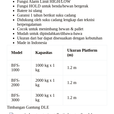
Fungsi Alarm Limit HIGH/LOW
Fungsi HOLD untuk benda/hewan bergerak
Batere isi ulang
Garansi 1 tahun berikut suku cadang
Didukung oleh suku cadang lengkap dan teknisi
berpengalaman
Cocok untuk menimbang hewan & pallet
Mudah untuk dipindahkan/dibawa-bawa
Ukuran dari bar dapat disesuaikan dengan kebutuhan
Made in Indonesia
Ukuran Platform
Model
Kapasitas
(m)
BFS-
1000 kg x 1
1.2 m
1000
kg
BFS-
2000 kg x 1
1.2 m
2000
kg
BFS-
3000 kg x 1
1.2 m
3000
kg
Timbangan Gantung DLE