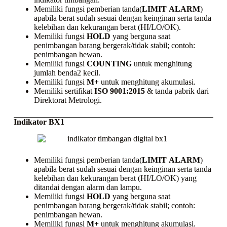
Memiliki fungsi pemberian tanda(
LIMIT
ALARM
)
apabila berat sudah sesuai dengan keinginan serta tanda
kelebihan dan kekurangan berat (HI/LO/OK).
Memiliki fungsi
HOLD
yang berguna saat
penimbangan barang bergerak/tidak stabil; contoh:
penimbangan hewan.
Memiliki fungsi
COUNTING
untuk menghitung
jumlah benda2 kecil.
Memiliki fungsi
M+
untuk menghitung akumulasi.
Memiliki sertifikat
ISO 9001:2015
& tanda pabrik dari
Direktorat Metrologi.
Indikator BX1
Memiliki fungsi pemberian tanda(
LIMIT
ALARM
)
apabila berat sudah sesuai dengan keinginan serta tanda
kelebihan dan kekurangan berat (HI/LO/OK) yang
ditandai dengan alarm dan lampu.
Memiliki fungsi
HOLD
yang berguna saat
penimbangan barang bergerak/tidak stabil; contoh:
penimbangan hewan.
Memiliki fungsi
M+
untuk menghitung akumulasi.