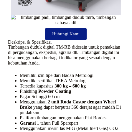
Hubungi Kami
Deskripsi & Spesifikasi
Timbangan duduk digital TM-RB didesain untuk pemakaian
di pergudangan, ekspedisi, agraria dll. Timbangan digital ini
bisa menggunakan berbagai indikator yang sesuai dengan
kebutuhan Anda.
Memiliki izin tipe dari Badan Metrologi
Memiliki sertifikat TERA Metrologi
Tersedia kapasitas
300 kg – 600 kg
Finishing
Powder Coating
Pagar Setinggi 60 cm
Menggunakan
2 unit Roda Castor dengan Wheel
Brake
yang dapat berputar 360 derajat agar mudah Di
pindahkan
Platform timbangan menggunakan Plat Bordes
Garansi
1 tahun Full Sparepart
Menggunakan mesin las MIG (Metal Inert Gas) CO2