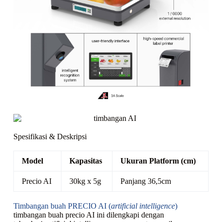
Spesifikasi & Deskripsi
Model
Kapasitas
Ukuran Platform (cm)
Precio AI
30kg x 5g
Panjang 36,5cm
Timbangan buah PRECIO AI (
artificial intelligence
)
timbangan buah precio AI ini dilengkapi dengan