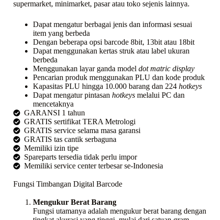
supermarket, minimarket, pasar atau toko sejenis lainnya.
Dapat mengatur berbagai jenis dan informasi sesuai
item yang berbeda
Dengan beberapa opsi barcode 8bit, 13bit atau 18bit
Dapat menggunakan kertas struk atau label ukuran
berbeda
Menggunakan layar ganda model
dot matric display
Pencarian produk menggunakan PLU dan kode produk
Kapasitas PLU hingga 10.000 barang dan 224
hotkeys
Dapat mengatur pintasan
hotkeys
melalui PC dan
mencetaknya
GARANSI 1 tahun
GRATIS sertifikat TERA Metrologi
GRATIS service selama masa garansi
GRATIS tas cantik serbaguna
Memiliki izin tipe
Spareparts tersedia tidak perlu impor
Memiliki service center terbesar se-Indonesia
Fungsi Timbangan Digital Barcode
Mengukur Berat Barang
Fungsi utamanya adalah mengukur berat barang dengan
tingkat akurasi yang tinggi, mulai dari satuan gram