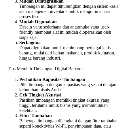
Mudah Diintegrasikan
Timbangan ini dapat dihubungkan dengan sistem kasir
atau manajemen inventaris untuk mengotomatisasi
proses bisnis.
Mudah Digunakan
Desain yang sederhana dan antarmuka yang user-
friendly membuat alat ini mudah dioperasikan oleh
siapa saja.
Serbaguna
Dapat digunakan untuk menimbang berbagai jenis
barang, mulai dari bahan makanan, produk kemasan,
hingga barang industri.
Tips Memilih Timbangan Digital Barcode
Perhatikan Kapasitas Timbangan
Pilih timbangan dengan kapasitas yang sesuai dengan
kebutuhan bisnis Anda.
Cek Tingkat Akurasi
Pastikan timbangan memiliki tingkat akurasi yang
tinggi, terutama untuk bisnis yang membutuhkan
ketelitian.
Fitur Tambahan
Beberapa timbangan dilengkapi dengan fitur tambahan
seperti konektivitas Wi-Fi, penyimpanan data, atau