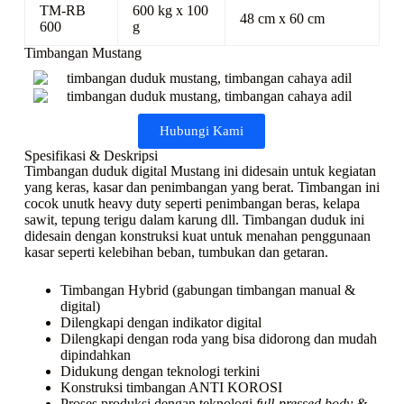
TM-RB
600 kg x 100
48 cm x 60 cm
600
g
Timbangan Mustang
Hubungi Kami
Spesifikasi & Deskripsi
Timbangan duduk digital Mustang ini didesain untuk kegiatan
yang keras, kasar dan penimbangan yang berat. Timbangan ini
cocok unutk heavy duty seperti penimbangan beras, kelapa
sawit, tepung terigu dalam karung dll. Timbangan duduk ini
didesain dengan konstruksi kuat untuk menahan penggunaan
kasar seperti kelebihan beban, tumbukan dan getaran.
Timbangan Hybrid (gabungan timbangan manual &
digital)
Dilengkapi dengan indikator digital
Dilengkapi dengan roda yang bisa didorong dan mudah
dipindahkan
Didukung dengan teknologi terkini
Konstruksi timbangan ANTI KOROSI
Proses produksi dengan teknologi
full-pressed body &