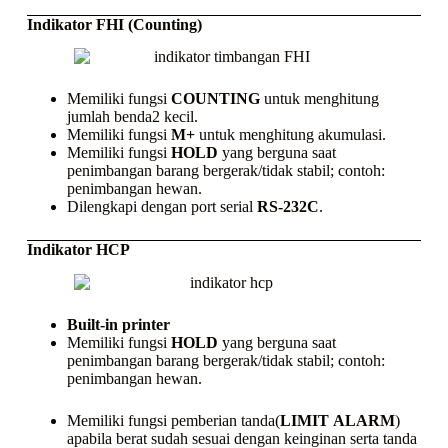
Indikator FHI (Counting)
Memiliki fungsi
COUNTING
untuk menghitung
jumlah benda2 kecil.
Memiliki fungsi
M+
untuk menghitung akumulasi.
Memiliki fungsi
HOLD
yang berguna saat
penimbangan barang bergerak/tidak stabil; contoh:
penimbangan hewan.
Dilengkapi dengan port serial
RS-232C
.
Indikator HCP
Built-in printer
Memiliki fungsi
HOLD
yang berguna saat
penimbangan barang bergerak/tidak stabil; contoh:
penimbangan hewan.
Memiliki fungsi pemberian tanda(
LIMIT
ALARM
)
apabila berat sudah sesuai dengan keinginan serta tanda