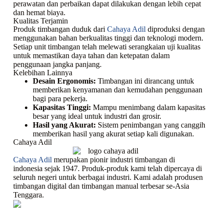
perawatan dan perbaikan dapat dilakukan dengan lebih cepat
dan hemat biaya.
Kualitas Terjamin
Produk timbangan duduk dari
Cahaya Adil
diproduksi dengan
menggunakan bahan berkualitas tinggi dan teknologi modern.
Setiap unit timbangan telah melewati serangkaian uji kualitas
untuk memastikan daya tahan dan ketepatan dalam
penggunaan jangka panjang.
Kelebihan Lainnya
Desain Ergonomis:
Timbangan ini dirancang untuk
memberikan kenyamanan dan kemudahan penggunaan
bagi para pekerja.
Kapasitas Tinggi:
Mampu menimbang dalam kapasitas
besar yang ideal untuk industri dan grosir.
Hasil yang Akurat:
Sistem penimbangan yang canggih
memberikan hasil yang akurat setiap kali digunakan.
Cahaya Adil
Cahaya Adil
merupakan pionir industri timbangan di
indonesia sejak 1947. Produk-produk kami telah dipercaya di
seluruh negeri untuk berbagai industri. Kami adalah produsen
timbangan digital dan timbangan manual terbesar se-Asia
Tenggara.