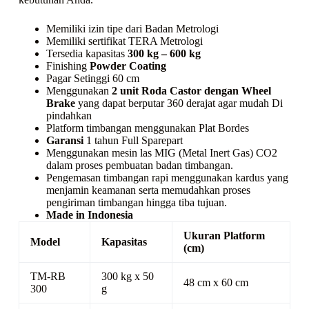
Memiliki izin tipe dari Badan Metrologi
Memiliki sertifikat TERA Metrologi
Tersedia kapasitas
300 kg – 600 kg
Finishing
Powder Coating
Pagar Setinggi 60 cm
Menggunakan
2 unit Roda Castor dengan Wheel
Brake
yang dapat berputar 360 derajat agar mudah Di
pindahkan
Platform timbangan menggunakan Plat Bordes
Garansi
1 tahun Full Sparepart
Menggunakan mesin las MIG (Metal Inert Gas) CO2
dalam proses pembuatan badan timbangan.
Pengemasan timbangan rapi menggunakan kardus yang
menjamin keamanan serta memudahkan proses
pengiriman timbangan hingga tiba tujuan.
Made in Indonesia
Ukuran Platform
Model
Kapasitas
(cm)
TM-RB
300 kg x 50
48 cm x 60 cm
300
g