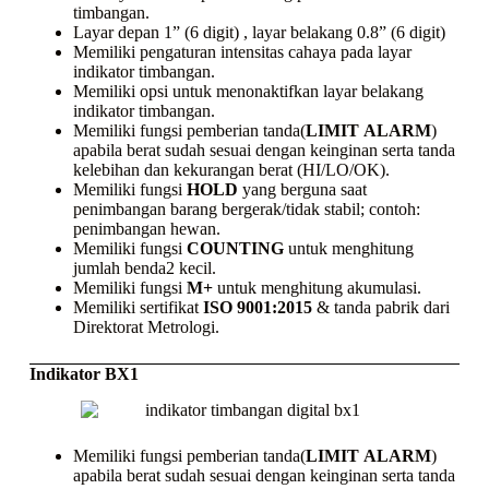
timbangan.
Layar depan 1” (6 digit) , layar belakang 0.8” (6 digit)
Memiliki pengaturan intensitas cahaya pada layar
indikator timbangan.
Memiliki opsi untuk menonaktifkan layar belakang
indikator timbangan.
Memiliki fungsi pemberian tanda(
LIMIT
ALARM
)
apabila berat sudah sesuai dengan keinginan serta tanda
kelebihan dan kekurangan berat (HI/LO/OK).
Memiliki fungsi
HOLD
yang berguna saat
penimbangan barang bergerak/tidak stabil; contoh:
penimbangan hewan.
Memiliki fungsi
COUNTING
untuk menghitung
jumlah benda2 kecil.
Memiliki fungsi
M+
untuk menghitung akumulasi.
Memiliki sertifikat
ISO 9001:2015
& tanda pabrik dari
Direktorat Metrologi.
Indikator BX1
Memiliki fungsi pemberian tanda(
LIMIT
ALARM
)
apabila berat sudah sesuai dengan keinginan serta tanda