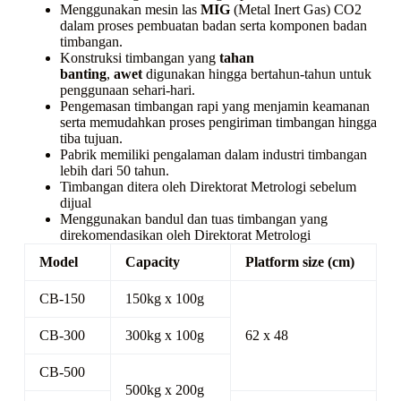
Menggunakan mesin las
MIG
(Metal Inert Gas) CO2
dalam proses pembuatan badan serta komponen badan
timbangan.
Konstruksi timbangan yang
tahan
banting
,
awet
digunakan hingga bertahun-tahun untuk
penggunaan sehari-hari.
Pengemasan timbangan rapi yang menjamin keamanan
serta memudahkan proses pengiriman timbangan hingga
tiba tujuan.
Pabrik memiliki pengalaman dalam industri timbangan
lebih dari 50 tahun.
Timbangan ditera oleh Direktorat Metrologi sebelum
dijual
Menggunakan bandul dan tuas timbangan yang
direkomendasikan oleh Direktorat Metrologi
Model
Capacity
Platform size (cm)
CB-150
150kg x 100g
CB-300
300kg x 100g
62 x 48
CB-500
500kg x 200g