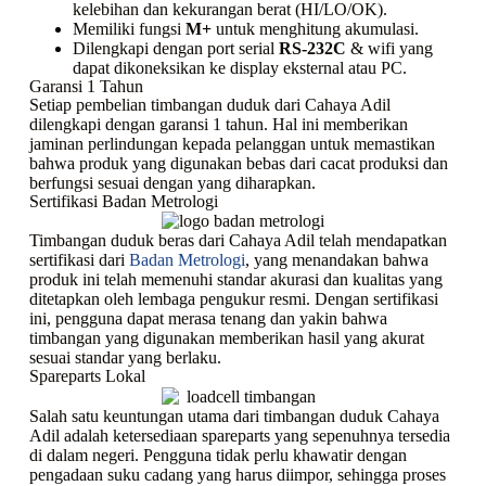
kelebihan dan kekurangan berat (HI/LO/OK).
Memiliki fungsi
M+
untuk menghitung akumulasi.
Dilengkapi dengan port serial
RS-232C
& wifi yang
dapat dikoneksikan ke display eksternal atau PC.
Garansi 1 Tahun
Setiap pembelian timbangan duduk dari Cahaya Adil
dilengkapi dengan garansi 1 tahun. Hal ini memberikan
jaminan perlindungan kepada pelanggan untuk memastikan
bahwa produk yang digunakan bebas dari cacat produksi dan
berfungsi sesuai dengan yang diharapkan.
Sertifikasi Badan Metrologi
Timbangan duduk beras dari Cahaya Adil telah mendapatkan
sertifikasi dari
Badan Metrologi
, yang menandakan bahwa
produk ini telah memenuhi standar akurasi dan kualitas yang
ditetapkan oleh lembaga pengukur resmi. Dengan sertifikasi
ini, pengguna dapat merasa tenang dan yakin bahwa
timbangan yang digunakan memberikan hasil yang akurat
sesuai standar yang berlaku.
Spareparts Lokal
Salah satu keuntungan utama dari timbangan duduk Cahaya
Adil adalah ketersediaan spareparts yang sepenuhnya tersedia
di dalam negeri. Pengguna tidak perlu khawatir dengan
pengadaan suku cadang yang harus diimpor, sehingga proses