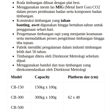
Roda timbangan dibuat dengan plat besi.
Menggunakan mesin las
MIG
(Metal Inert Gas) CO2
dalam proses pembuatan badan serta komponen badan
timbangan.
Konstruksi timbangan yang
tahan
banting
,
awet
digunakan hingga bertahun-tahun untuk
penggunaan sehari-hari.
Pengemasan timbangan rapi yang menjamin keamanan
serta memudahkan proses pengiriman timbangan hingga
tiba tujuan.
Pabrik memiliki pengalaman dalam industri timbangan
lebih dari 50 tahun.
Timbangan ditera oleh Direktorat Metrologi sebelum
dijual
Menggunakan bandul dan tuas timbangan yang
direkomendasikan oleh Direktorat Metrologi
Model
Capacity
Platform size (cm)
CB-150
150kg x 100g
CB-300
300kg x 100g
62 x 48
CB-500