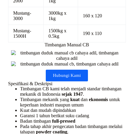
2000
1kg
Mustang-
3000kg x
160 x 120
3000
1kg
Mustang-
1500kg x
190 x 110
1500H
0.5kg
Timbangan Manual CB
Hubungi Kami
Spesifikasi & Deskripsi
Timbangan CB kami telah menjadi standar timbangan
mekanik di Indonesia
sejak 1947
.
Timbangan mekanik yang
kuat
dan
ekonomis
untuk
keperluan industri maupun umum
Kuat dan mudah dipindahkan
Garansi 1 tahun berikut suku cadang
Badan timbagan
full-pressed
Pada tahap akhir pengecatan badan timbangan melalui
tahapan
powder coating
.