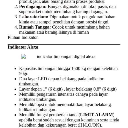
produk jadi, atau barang dalam proses produksi.
Perdagangan:
Banyak digunakan di toko, pasar, dan
supermarket untuk menimbang barang dagangan.
Laboratorium:
Digunakan untuk pengukuran bahan
kimia atau sampel penelitian dengan presisi tinggi.
Rumah Tangga:
Cocok untuk menimbang bahan
makanan atau barang lainnya di rumah
Pilihan Indikator
Indikator Alexa
Kapasitas timbangan hingga 1500 kg dengan ketelitian
50gr.
Dua layar LED depan belakang pada indikator
timbangan.
Layar depan 1” (6 digit) , layar belakang 0.8” (6 digit)
Memiliki pengaturan intensitas cahaya pada layar
indikator timbangan.
Memiliki opsi untuk menonaktifkan layar belakang
indikator timbangan.
Memiliki fungsi pemberian tanda(
LIMIT
ALARM
)
apabila berat sudah sesuai dengan keinginan serta tanda
kelebihan dan kekurangan berat (HI/LO/OK).