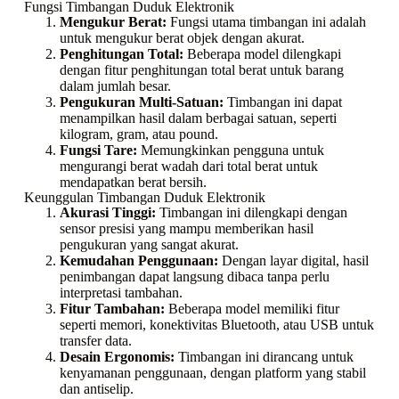
Fungsi Timbangan Duduk Elektronik
Mengukur Berat:
Fungsi utama timbangan ini adalah
untuk mengukur berat objek dengan akurat.
Penghitungan Total:
Beberapa model dilengkapi
dengan fitur penghitungan total berat untuk barang
dalam jumlah besar.
Pengukuran Multi-Satuan:
Timbangan ini dapat
menampilkan hasil dalam berbagai satuan, seperti
kilogram, gram, atau pound.
Fungsi Tare:
Memungkinkan pengguna untuk
mengurangi berat wadah dari total berat untuk
mendapatkan berat bersih.
Keunggulan Timbangan Duduk Elektronik
Akurasi Tinggi:
Timbangan ini dilengkapi dengan
sensor presisi yang mampu memberikan hasil
pengukuran yang sangat akurat.
Kemudahan Penggunaan:
Dengan layar digital, hasil
penimbangan dapat langsung dibaca tanpa perlu
interpretasi tambahan.
Fitur Tambahan:
Beberapa model memiliki fitur
seperti memori, konektivitas Bluetooth, atau USB untuk
transfer data.
Desain Ergonomis:
Timbangan ini dirancang untuk
kenyamanan penggunaan, dengan platform yang stabil
dan antiselip.