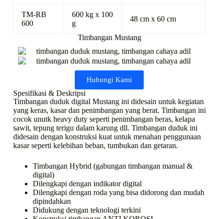
TM-RB
600 kg x 100
48 cm x 60 cm
600
g
Timbangan Mustang
Hubungi Kami
Spesifikasi & Deskripsi
Timbangan duduk digital Mustang ini didesain untuk kegiatan
yang keras, kasar dan penimbangan yang berat. Timbangan ini
cocok unutk heavy duty seperti penimbangan beras, kelapa
sawit, tepung terigu dalam karung dll. Timbangan duduk ini
didesain dengan konstruksi kuat untuk menahan penggunaan
kasar seperti kelebihan beban, tumbukan dan getaran.
Timbangan Hybrid (gabungan timbangan manual &
digital)
Dilengkapi dengan indikator digital
Dilengkapi dengan roda yang bisa didorong dan mudah
dipindahkan
Didukung dengan teknologi terkini
Konstruksi timbangan ANTI KOROSI