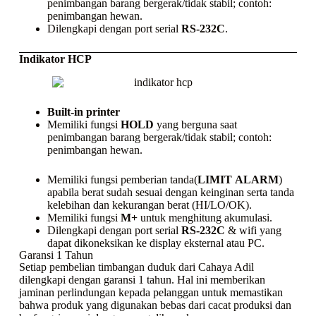
penimbangan barang bergerak/tidak stabil; contoh:
penimbangan hewan.
Dilengkapi dengan port serial
RS-232C
.
Indikator HCP
Built-in printer
Memiliki fungsi
HOLD
yang berguna saat
penimbangan barang bergerak/tidak stabil; contoh:
penimbangan hewan.
Memiliki fungsi pemberian tanda(
LIMIT
ALARM
)
apabila berat sudah sesuai dengan keinginan serta tanda
kelebihan dan kekurangan berat (HI/LO/OK).
Memiliki fungsi
M+
untuk menghitung akumulasi.
Dilengkapi dengan port serial
RS-232C
& wifi yang
dapat dikoneksikan ke display eksternal atau PC.
Garansi 1 Tahun
Setiap pembelian timbangan duduk dari Cahaya Adil
dilengkapi dengan garansi 1 tahun. Hal ini memberikan
jaminan perlindungan kepada pelanggan untuk memastikan
bahwa produk yang digunakan bebas dari cacat produksi dan