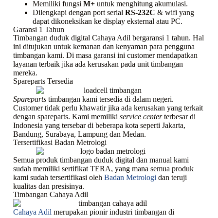
Memiliki fungsi
M+
untuk menghitung akumulasi.
Dilengkapi dengan port serial
RS-232C
& wifi yang
dapat dikoneksikan ke display eksternal atau PC.
Garansi 1 Tahun
Timbangan duduk digital Cahaya Adil bergaransi 1 tahun. Hal
ini ditujukan untuk kemanan dan kenyaman para pengguna
timbangan kami. Di masa garansi ini customer mendapatkan
layanan terbaik jika ada kerusakan pada unit timbangan
mereka.
Spareparts Tersedia
Spareparts
timbangan kami tersedia di dalam negeri.
Customer tidak perlu khawatir jika ada kerusakan yang terkait
dengan spareparts. Kami memiliki
service center
terbesar di
Indonesia yang tersebar di beberapa kota seperti Jakarta,
Bandung, Surabaya, Lampung dan Medan.
Tersertifikasi Badan Metrologi
Semua produk timbangan duduk digital dan manual kami
sudah memiliki sertifikat TERA, yang mana semua produk
kami sudah tersertifikasi oleh
Badan Metrologi
dan teruji
kualitas dan presisinya.
Timbangan Cahaya Adil
Cahaya Adil
merupakan pionir industri timbangan di