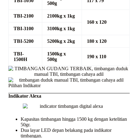
TBI-1050
117 x 79
500g
TBI-2100
2100kg x 1kg
160 x 120
TBI-3100
3100kg x 1kg
TBI-5200
5200kg x 2kg
180 x 120
TBI-
1500kg x
190 x 110
1500H
500g
Pilihan Indikator
Indikator Alexa
Kapasitas timbangan hingga 1500 kg dengan ketelitian
50gr.
Dua layar LED depan belakang pada indikator
timbangan.