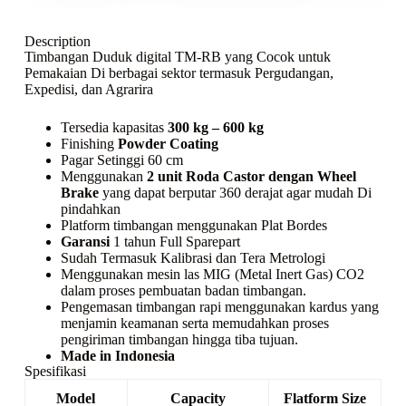
Description
Timbangan Duduk digital TM-RB yang Cocok untuk
Pemakaian Di berbagai sektor termasuk Pergudangan,
Expedisi, dan Agrarira
Tersedia kapasitas
300 kg – 600 kg
Finishing
Powder Coating
Pagar Setinggi 60 cm
Menggunakan
2 unit Roda Castor dengan Wheel
Brake
yang dapat berputar 360 derajat agar mudah Di
pindahkan
Platform timbangan menggunakan Plat Bordes
Garansi
1 tahun Full Sparepart
Sudah Termasuk Kalibrasi dan Tera Metrologi
Menggunakan mesin las MIG (Metal Inert Gas) CO2
dalam proses pembuatan badan timbangan.
Pengemasan timbangan rapi menggunakan kardus yang
menjamin keamanan serta memudahkan proses
pengiriman timbangan hingga tiba tujuan.
Made in Indonesia
Spesifikasi
Model
Capacity
Flatform Size