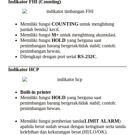
Indikator FHI (Counting)
Memiliki fungsi
COUNTING
untuk menghitung
jumlah benda2 kecil.
Memiliki fungsi
M+
untuk menghitung akumulasi.
Memiliki fungsi
HOLD
yang berguna saat
penimbangan barang bergerak/tidak stabil; contoh:
penimbangan hewan.
Dilengkapi dengan port serial
RS-232C
.
Indikator HCP
Built-in printer
Memiliki fungsi
HOLD
yang berguna saat
penimbangan barang bergerak/tidak stabil; contoh:
penimbangan hewan.
Memiliki fungsi pemberian tanda(
LIMIT
ALARM
)
apabila berat sudah sesuai dengan keinginan serta tanda
kelebihan dan kekurangan berat (HI/LO/OK).