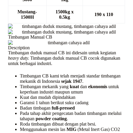
Mustang-
1500kg x
190 x 110
1500H
0.5kg
Timbangan Manual CB
Description
Timbangan duduk manual CB ini didesain untuk kegiatan
heavy duty.
Timbangan duduk manual CB cocok digunakan
untuk berbagai industri.
Timbangan CB kami telah menjadi standar timbangan
mekanik di Indonesia
sejak 1947
.
Timbangan mekanik yang
kuat
dan
ekonomis
untuk
keperluan industri maupun umum
Kuat dan mudah dipindahkan
Garansi 1 tahun berikut suku cadang
Badan timbagan
full-pressed
Pada tahap akhir pengecatan badan timbangan melalui
tahapan
powder coating
.
Roda timbangan dibuat dengan plat besi.
Menggunakan mesin las
MIG
(Metal Inert Gas) CO2