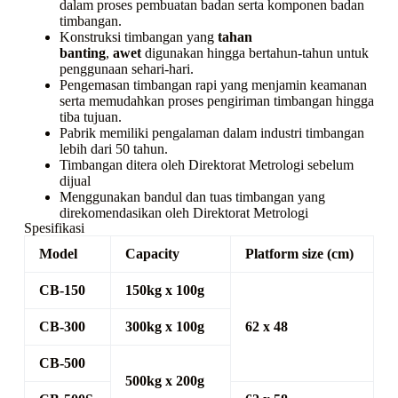
dalam proses pembuatan badan serta komponen badan
timbangan.
Konstruksi timbangan yang
tahan
banting
,
awet
digunakan hingga bertahun-tahun untuk
penggunaan sehari-hari.
Pengemasan timbangan rapi yang menjamin keamanan
serta memudahkan proses pengiriman timbangan hingga
tiba tujuan.
Pabrik memiliki pengalaman dalam industri timbangan
lebih dari 50 tahun.
Timbangan ditera oleh Direktorat Metrologi sebelum
dijual
Menggunakan bandul dan tuas timbangan yang
direkomendasikan oleh Direktorat Metrologi
Spesifikasi
Model
Capacity
Platform size (cm)
CB-150
150kg x 100g
CB-300
300kg x 100g
62 x 48
CB-500
500kg x 200g