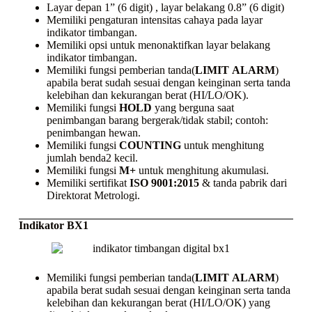
Layar depan 1” (6 digit) , layar belakang 0.8” (6 digit)
Memiliki pengaturan intensitas cahaya pada layar
indikator timbangan.
Memiliki opsi untuk menonaktifkan layar belakang
indikator timbangan.
Memiliki fungsi pemberian tanda(
LIMIT
ALARM
)
apabila berat sudah sesuai dengan keinginan serta tanda
kelebihan dan kekurangan berat (HI/LO/OK).
Memiliki fungsi
HOLD
yang berguna saat
penimbangan barang bergerak/tidak stabil; contoh:
penimbangan hewan.
Memiliki fungsi
COUNTING
untuk menghitung
jumlah benda2 kecil.
Memiliki fungsi
M+
untuk menghitung akumulasi.
Memiliki sertifikat
ISO 9001:2015
& tanda pabrik dari
Direktorat Metrologi.
Indikator BX1
Memiliki fungsi pemberian tanda(
LIMIT
ALARM
)
apabila berat sudah sesuai dengan keinginan serta tanda
kelebihan dan kekurangan berat (HI/LO/OK) yang