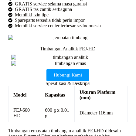
GRATIS service selama masa garansi
GRATIS tas cantik serbaguna
Memiliki izin tipe
Spareparts tersedia tidak perlu impor
Memiliki service center terbesar se-Indonesia
Timbangan Analitik FEJ-HD
Hubungi Kami
Spesifikasi & Deskripsi
Ukuran Platform
Model
Kapasitas
(mm)
FEJ-600
600 g x 0.01
Diameter 116mm
HD
g
Timbangan emas atau timbangan analitik FEJ-HD didesain