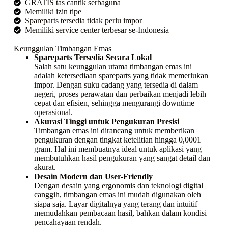
GRATIS tas cantik serbaguna
Memiliki izin tipe
Spareparts tersedia tidak perlu impor
Memiliki service center terbesar se-Indonesia
Keunggulan Timbangan Emas
Spareparts Tersedia Secara Lokal
Salah satu keunggulan utama timbangan emas ini
adalah ketersediaan spareparts yang tidak memerlukan
impor. Dengan suku cadang yang tersedia di dalam
negeri, proses perawatan dan perbaikan menjadi lebih
cepat dan efisien, sehingga mengurangi downtime
operasional.
Akurasi Tinggi untuk Pengukuran Presisi
Timbangan emas ini dirancang untuk memberikan
pengukuran dengan tingkat ketelitian hingga 0,0001
gram. Hal ini membuatnya ideal untuk aplikasi yang
membutuhkan hasil pengukuran yang sangat detail dan
akurat.
Desain Modern dan User-Friendly
Dengan desain yang ergonomis dan teknologi digital
canggih, timbangan emas ini mudah digunakan oleh
siapa saja. Layar digitalnya yang terang dan intuitif
memudahkan pembacaan hasil, bahkan dalam kondisi
pencahayaan rendah.