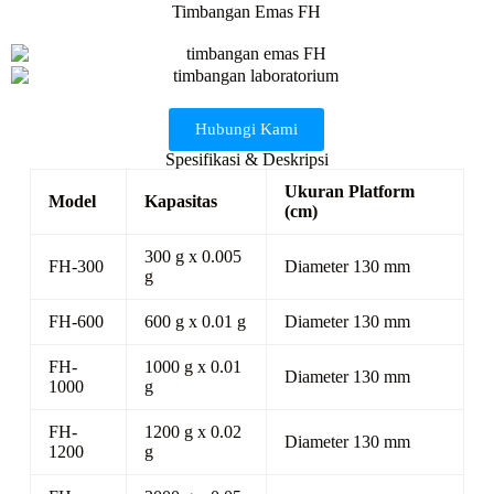
Timbangan Emas FH
Hubungi Kami
Spesifikasi & Deskripsi
Ukuran Platform
Model
Kapasitas
(cm)
300 g x 0.005
FH-300
Diameter 130 mm
g
FH-600
600 g x 0.01 g
Diameter 130 mm
FH-
1000 g x 0.01
Diameter 130 mm
1000
g
FH-
1200 g x 0.02
Diameter 130 mm
1200
g