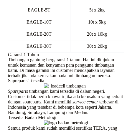
EAGLE-5T
5t x 2kg
EAGLE-10T
10t x 5kg
EAGLE-20T
20t x 10kg
EAGLE-30T
30t x 20kg
Garansi 1 Tahun
Timbangan gantung bergaransi 1 tahun. Hal ini ditujukan
untuk kemanan dan kenyaman para pengguna timbangan
kami. Di masa garansi ini customer mendapatkan layanan
terbaik jika ada kerusakan pada unit timbangan mereka.
Sapreparts
Tersedia
Spareparts
timbangan kami tersedia di dalam negeri.
Customer tidak perlu khawatir jika ada kerusakan yang terkait
dengan spareparts. Kami memiliki
service center
terbesar di
Indonesia yang tersebar di beberapa kota seperti Jakarta,
Bandung, Surabaya, Lampung dan Medan.
Tersedia Badan Metrologi
Semua produk kami sudah memiliki sertifikat TERA, yang