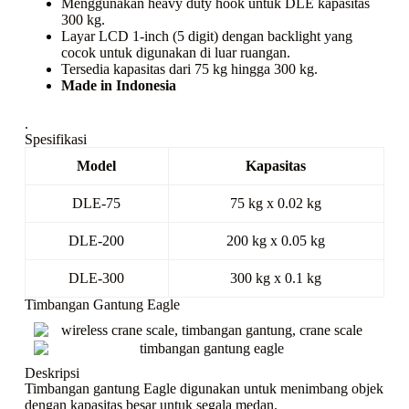
Menggunakan
heavy duty hook
untuk DLE kapasitas
300 kg.
Layar LCD 1-inch (5 digit) dengan
backlight
yang
cocok untuk digunakan di luar ruangan.
Tersedia kapasitas dari 75 kg hingga 300 kg.
Made in Indonesia
.
Spesifikasi
Model
Kapasitas
DLE-75
75 kg x 0.02 kg
DLE-200
200 kg x 0.05 kg
DLE-300
300 kg x 0.1 kg
Timbangan Gantung Eagle
Deskripsi
Timbangan gantung Eagle digunakan untuk menimbang objek
dengan kapasitas besar untuk segala medan.