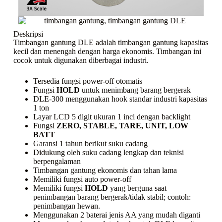
Deskripsi
Timbangan gantung DLE adalah timbangan gantung kapasitas
kecil dan menengah dengan harga ekonomis. Timbangan ini
cocok untuk digunakan diberbagai industri.
Tersedia fungsi power-off otomatis
Fungsi
HOLD
untuk menimbang barang bergerak
DLE-300 menggunakan hook standar industri kapasitas
1 ton
Layar LCD 5 digit ukuran 1 inci dengan backlight
Fungsi
ZERO, STABLE, TARE, UNIT, LOW
BATT
Garansi 1 tahun berikut suku cadang
Didukung oleh suku cadang lengkap dan teknisi
berpengalaman
Timbangan gantung ekonomis dan tahan lama
Memiliki fungsi
auto power-off
Memiliki fungsi
HOLD
yang berguna saat
penimbangan barang bergerak/tidak stabil; contoh:
penimbangan hewan.
Menggunakan 2 baterai jenis AA yang mudah diganti