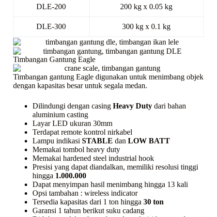
DLE-200
200 kg x 0.05 kg
DLE-300
300 kg x 0.1 kg
Timbangan Gantung Eagle
Timbangan gantung Eagle digunakan untuk menimbang objek
dengan kapasitas besar untuk segala medan.
Dilindungi dengan casing
Heavy Duty
dari bahan
aluminium casting
Layar LED ukuran 30mm
Terdapat remote kontrol nirkabel
Lampu indikasi
STABLE
dan
LOW BATT
Memakai tombol
heavy duty
Memakai
hardened steel industrial hook
Presisi yang dapat diandalkan, memiliki resolusi tinggi
hingga
1.000.000
Dapat menyimpan hasil menimbang hingga 13 kali
Opsi tambahan :
wireless indicator
Tersedia kapasitas dari 1 ton hingga
30 ton
Garansi 1 tahun berikut suku cadang