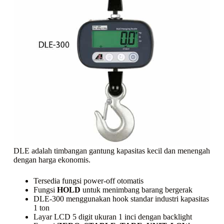
DLE adalah timbangan gantung kapasitas kecil dan menengah
dengan harga ekonomis.
Tersedia fungsi power-off otomatis
Fungsi
HOLD
untuk menimbang barang bergerak
DLE-300 menggunakan hook standar industri kapasitas
1 ton
Layar LCD 5 digit ukuran 1 inci dengan backlight