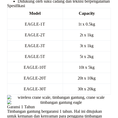
Didukung oleh suku cadang dan teknisi berpengalaman
Spesifikasi
Model
Capacity
EAGLE-1T
1t x 0.5kg
EAGLE-2T
2t x 1kg
EAGLE-3T
3t x 1kg
EAGLE-5T
5t x 2kg
EAGLE-10T
10t x 5kg
EAGLE-20T
20t x 10kg
EAGLE-30T
30t x 20kg
Garansi 1 Tahun
Timbangan gantung bergaransi 1 tahun. Hal ini ditujukan
untuk kemanan dan kenyaman para pengguna timbangan