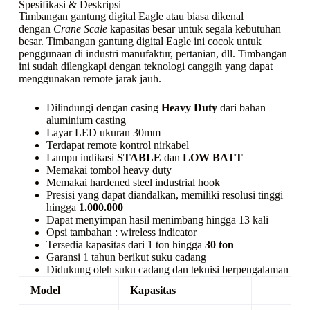
Spesifikasi & Deskripsi
Timbangan gantung digital Eagle atau biasa dikenal
dengan
Crane Scale
kapasitas besar untuk segala kebutuhan
besar. Timbangan gantung digital Eagle ini cocok untuk
penggunaan di industri manufaktur, pertanian, dll. Timbangan
ini sudah dilengkapi dengan teknologi canggih yang dapat
menggunakan remote jarak jauh.
Dilindungi dengan casing
Heavy Duty
dari bahan
aluminium casting
Layar LED ukuran 30mm
Terdapat remote kontrol nirkabel
Lampu indikasi
STABLE
dan
LOW BATT
Memakai tombol
heavy duty
Memakai
hardened steel industrial hook
Presisi yang dapat diandalkan, memiliki resolusi tinggi
hingga
1.000.000
Dapat menyimpan hasil menimbang hingga 13 kali
Opsi tambahan :
wireless indicator
Tersedia kapasitas dari 1 ton hingga
30 ton
Garansi 1 tahun berikut suku cadang
Didukung oleh suku cadang dan teknisi berpengalaman
Model
Kapasitas