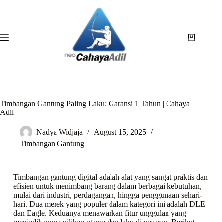
Timbangan Gantung Paling Laku: Garansi 1 Tahun | Cahaya
Adil
Nadya Widjaja
August 15, 2025
Timbangan Gantung
Timbangan gantung digital adalah alat yang sangat praktis dan
efisien untuk menimbang barang dalam berbagai kebutuhan,
mulai dari industri, perdagangan, hingga penggunaan sehari-
hari. Dua merek yang populer dalam kategori ini adalah DLE
dan Eagle. Keduanya menawarkan fitur unggulan yang
menjadikannya pilihan utama dan laku di pasaran. Berikut