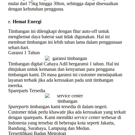
mulai dari 75kg hingga 30ton, sehingga dapat disesuaikan
dengan kebutuhan pengguna.
e.
Hemat Energi
Timbangan ini dilengkapi dengan fitur auto-off untuk
menghemat daya baterai saat tidak digunakan. Hal ini
membuat timbangan ini lebih tahan lama dalam penggunaan
sehari-hari.
Garansi 1 Tahun
Timbangan digital Cahaya Adil bergaransi 1 tahun. Hal ini
ditujukan untuk kemanan dan kenyaman para pengguna
timbangan kami. Di masa garansi ini customer mendapatkan
layanan terbaik jika ada kerusakan pada unit timbangan
mereka.
Spareparts Tersedia
Spareparts
timbangan kami tersedia di dalam negeri.
Customer tidak perlu khawatir jika ada kerusakan yang terkait
dengan spareparts. Kami memiliki
service center
terbesar di
Indonesia yang tersebar di beberapa kota seperti Jakarta,
Bandung, Surabaya, Lampung dan Medan.
Tersertifikasi Badan Metrologi