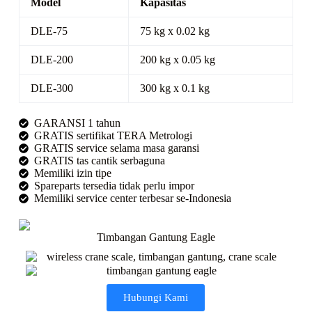
Model
Kapasitas
DLE-75
75 kg x 0.02 kg
DLE-200
200 kg x 0.05 kg
DLE-300
300 kg x 0.1 kg
GARANSI 1 tahun
GRATIS sertifikat TERA Metrologi
GRATIS service selama masa garansi
GRATIS tas cantik serbaguna
Memiliki izin tipe
Spareparts tersedia tidak perlu impor
Memiliki service center terbesar se-Indonesia
Timbangan Gantung Eagle
Hubungi Kami