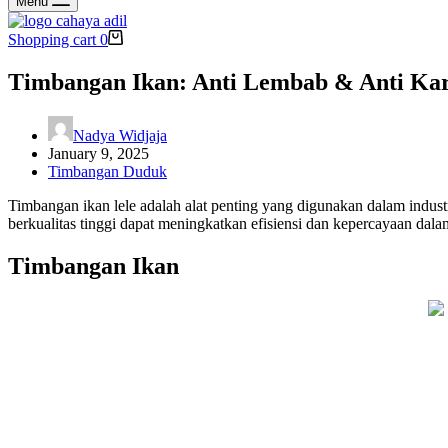
Menu
Shopping cart
0
Timbangan Ikan: Anti Lembab & Anti Kara
Nadya Widjaja
January 9, 2025
Timbangan Duduk
Timbangan ikan lele adalah alat penting yang digunakan dalam indus
berkualitas tinggi dapat meningkatkan efisiensi dan kepercayaan dalam
Timbangan Ikan