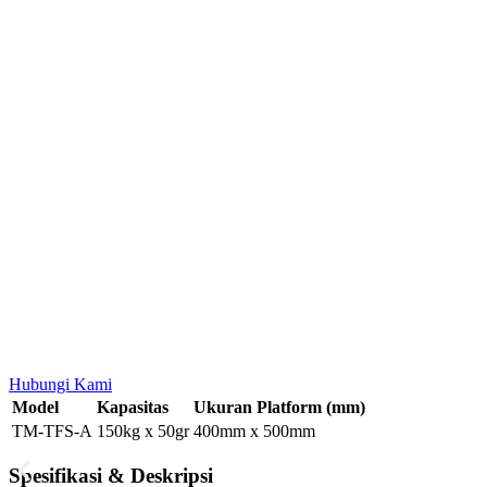
Hubungi Kami
Model
Kapasitas
Ukuran Platform (mm)
TM-TFS-A
150kg x 50gr
400mm x 500mm
Spesifikasi & Deskripsi