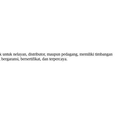
k untuk nelayan, distributor, maupun pedagang, memiliki timbangan
ergaransi, bersertifikat, dan terpercaya.