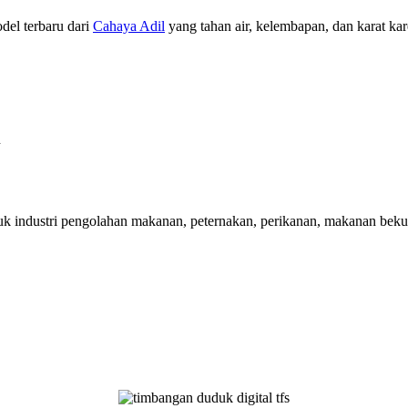
del terbaru dari
Cahaya Adil
yang tahan air, kelembapan, dan karat kare
n
uk industri pengolahan makanan, peternakan, perikanan, makanan beku,