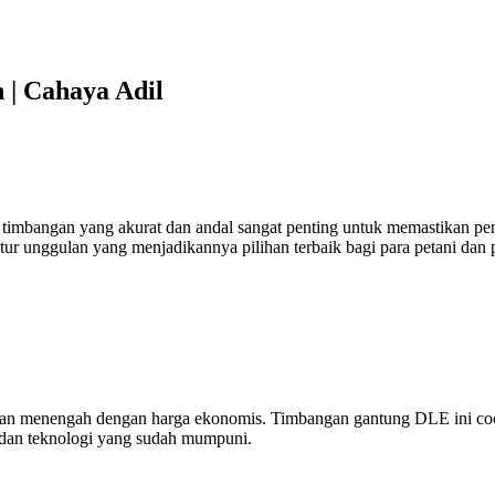
 | Cahaya Adil
 timbangan yang akurat dan andal sangat penting untuk memastikan peng
itur unggulan yang menjadikannya pilihan terbaik bagi para petani dan 
n menengah dengan harga ekonomis. Timbangan gantung DLE ini cocok 
 dan teknologi yang sudah mumpuni.