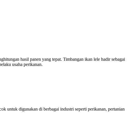
hitungan hasil panen yang tepat. Timbangan ikan lele hadir sebagai
pelaku usaha perikanan.
untuk digunakan di berbagai industri seperti perikanan, pertanian