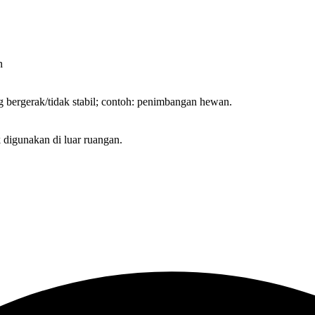
n
 bergerak/tidak stabil; contoh: penimbangan hewan.
 digunakan di luar ruangan.