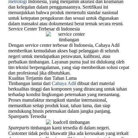
metrologi
Indonesia, yang menjamin akurasi dan keamanan
dan kelegalan dalam penggunaannya. Sertifikasi ini
menunjukkan bahwa produk memenuhi standar nasional
untuk ketepatan pengukuran dan sesuai untuk digunakan
dalam transaksi atau dokumentasi berat ternak secara resmi.
Service Center Terbesar di Indonesia
Dengan service center terbesar di Indonesia, Cahaya Adil
memberikan kemudahan akses bagi pelanggan di seluruh
negeri untuk mendapatkan perawatan, kalibrasi, atau
perbaikan timbangan. Layanan purna jual ini didukung oleh
tim teknisi berpengalaman, yang siap memberikan solusi cepat
dan profesional jika dibutuhkan.
Kualitas Terjamin dan Tahan Lama
Timbangan lantai dari
Cahaya Adil
dibuat dari material
berkualitas tinggi dan komponen yang dirancang untuk tahan
terhadap kondisi lingkungan peternakan yang menantang.
Proses manufaktur mengikuti standar internasional,
memastikan setiap produk kuat, tahan lama, dan siap
mendukung bisnis peternakan dalam jangka panjang.
Spareparts Tersedia
Spareparts
timbangan kami tersedia di dalam negeri.
Customer tidak perlu khawatir jika ada kerusakan yang terkait