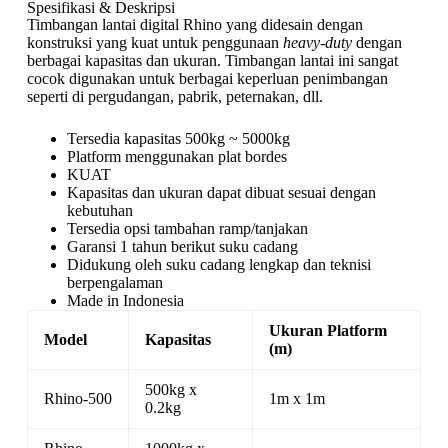
Spesifikasi & Deskripsi
Timbangan lantai digital Rhino yang didesain dengan
konstruksi yang kuat untuk penggunaan
heavy-duty
dengan
berbagai kapasitas dan ukuran. Timbangan lantai ini sangat
cocok digunakan untuk berbagai keperluan penimbangan
seperti di pergudangan, pabrik, peternakan, dll.
Tersedia kapasitas 500kg ~ 5000kg
Platform menggunakan plat bordes
KUAT
Kapasitas dan ukuran dapat dibuat sesuai dengan
kebutuhan
Tersedia opsi tambahan ramp/tanjakan
Garansi 1 tahun berikut suku cadang
Didukung oleh suku cadang lengkap dan teknisi
berpengalaman
Made in Indonesia
Ukuran Platform
Model
Kapasitas
(m)
500kg x
Rhino-500
1m x 1m
0.2kg