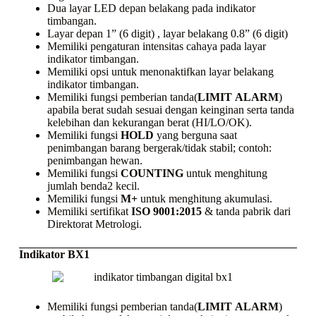
Dua layar LED depan belakang pada indikator
timbangan.
Layar depan 1” (6 digit) , layar belakang 0.8” (6 digit)
Memiliki pengaturan intensitas cahaya pada layar
indikator timbangan.
Memiliki opsi untuk menonaktifkan layar belakang
indikator timbangan.
Memiliki fungsi pemberian tanda(
LIMIT
ALARM
)
apabila berat sudah sesuai dengan keinginan serta tanda
kelebihan dan kekurangan berat (HI/LO/OK).
Memiliki fungsi
HOLD
yang berguna saat
penimbangan barang bergerak/tidak stabil; contoh:
penimbangan hewan.
Memiliki fungsi
COUNTING
untuk menghitung
jumlah benda2 kecil.
Memiliki fungsi
M+
untuk menghitung akumulasi.
Memiliki sertifikat
ISO 9001:2015
& tanda pabrik dari
Direktorat Metrologi.
Indikator BX1
Memiliki fungsi pemberian tanda(
LIMIT
ALARM
)