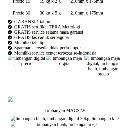
Precio 15
15 kg x 2 g
210mm x 175mm
Precio 30
30 kg x 5 g
210mm x 175mm
GARANSI 1 tahun
GRATIS sertifikat TERA Metrologi
GRATIS service selama masa garansi
GRATIS tas cantik serbaguna
Memiliki izin tipe
Spareparts tersedia tidak perlu impor
Memiliki service center terbesar se-Indonesia
Timbangan MACS-W