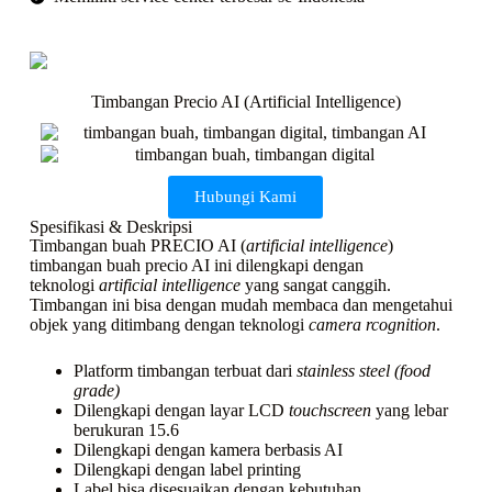
Timbangan Precio AI (Artificial Intelligence)
Hubungi Kami
Spesifikasi & Deskripsi
Timbangan buah PRECIO AI (
artificial intelligence
)
timbangan buah precio AI ini dilengkapi dengan
teknologi
artificial intelligence
yang sangat canggih.
Timbangan ini bisa dengan mudah membaca dan mengetahui
objek yang ditimbang dengan teknologi
camera rcognition
.
Platform timbangan terbuat dari
stainless steel (food
grade)
Dilengkapi dengan layar LCD
touchscreen
yang lebar
berukuran 15.6
Dilengkapi dengan kamera berbasis AI
Dilengkapi dengan label printing
Label bisa disesuaikan dengan kebutuhan