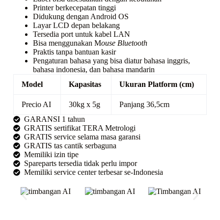
Printer berkecepatan tinggi
Didukung dengan Android OS
Layar LCD depan belakang
Tersedia port untuk kabel LAN
Bisa menggunakan M
ouse Bluetooth
Praktis tanpa bantuan kasir
Pengaturan bahasa yang bisa diatur bahasa inggris,
bahasa indonesia, dan bahasa mandarin
Model
Kapasitas
Ukuran Platform (cm)
Precio AI
30kg x 5g
Panjang 36,5cm
GARANSI 1 tahun
GRATIS sertifikat TERA Metrologi
GRATIS service selama masa garansi
GRATIS tas cantik serbaguna
Memiliki izin tipe
Spareparts tersedia tidak perlu impor
Memiliki service center terbesar se-Indonesia