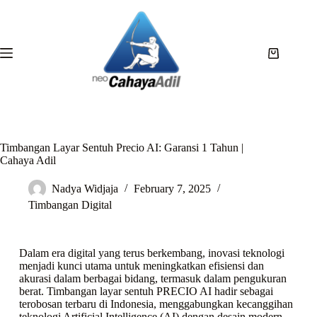
Timbangan Layar Sentuh Precio AI: Garansi 1 Tahun |
Cahaya Adil
Nadya Widjaja
February 7, 2025
Timbangan Digital
Dalam era digital yang terus berkembang, inovasi teknologi
menjadi kunci utama untuk meningkatkan efisiensi dan
akurasi dalam berbagai bidang, termasuk dalam pengukuran
berat. Timbangan layar sentuh PRECIO AI hadir sebagai
terobosan terbaru di Indonesia, menggabungkan kecanggihan
teknologi Artificial Intelligence (AI) dengan desain modern