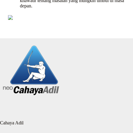
khawatir tentang masalah yang mungkin timbul di masa
depan.
Cahaya Adil