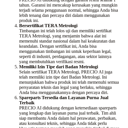
tahun. Garansi ini mencakup kerusakan yang mungkin
terjadi selama penggunaan normal, sehingga Anda bisa
lebih tenang dan percaya diri dalam menggunakan
produk ini.
Bersertifikat TERA Metrologi
Timbangan ini telah lolos uji dan memiliki sertifikat
TERA Metrologi, yang menjamin bahwa alat ini
memenuhi standar nasional dalam hal keakuratan dan
keandalan. Dengan sertifikat ini, Anda bisa
menggunakan timbangan ini untuk keperluan legal,
seperti di industri, perdagangan, atau sektor lainnya
yang membutuhkan verifikasi resmi.
Memiliki Izin Tipe dari Badan Metrologi
Selain sertifikat TERA Metrologi, PRECIO AI juga
telah memiliki izin tipe dari Badan Metrologi. Ini
menunjukkan bahwa produk ini telah memenuhi semua
persyaratan teknis dan legal yang berlaku, sehingga
Anda bisa menggunakannya dengan percaya diri.
Spareparts Tersedia dan Layanan Purna Jual
Terbaik
PRECIO AI didukung dengan ketersediaan spareparts
yang lengkap dan layanan purna jual terbaik. Tim ahli
siap membantu Anda dalam hal perawatan, perbaikan,
atau konsultasi teknis, sehingga Anda tidak perlu