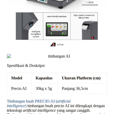
Spesifikasi & Deskripsi
Model
Kapasitas
Ukuran Platform (cm)
Precio AI
30kg x 5g
Panjang 36,5cm
Timbangan buah PRECIO AI (
artificial
intelligence
)
timbangan buah precio AI ini dilengkapi dengan
teknologi
artificial intelligence
yang sangat canggih.