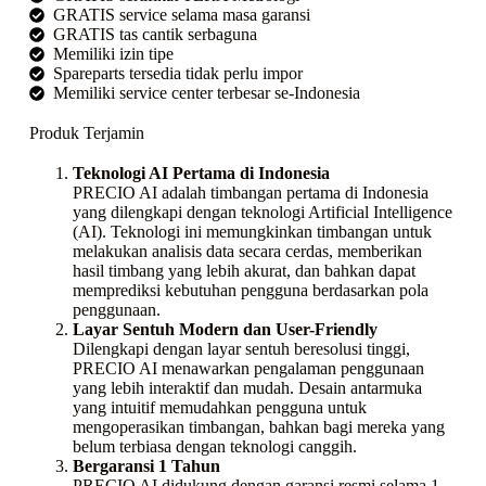
GRATIS service selama masa garansi
GRATIS tas cantik serbaguna
Memiliki izin tipe
Spareparts tersedia tidak perlu impor
Memiliki service center terbesar se-Indonesia
Produk Terjamin
Teknologi AI Pertama di Indonesia
PRECIO AI adalah timbangan pertama di Indonesia
yang dilengkapi dengan teknologi Artificial Intelligence
(AI). Teknologi ini memungkinkan timbangan untuk
melakukan analisis data secara cerdas, memberikan
hasil timbang yang lebih akurat, dan bahkan dapat
memprediksi kebutuhan pengguna berdasarkan pola
penggunaan.
Layar Sentuh Modern dan User-Friendly
Dilengkapi dengan layar sentuh beresolusi tinggi,
PRECIO AI menawarkan pengalaman penggunaan
yang lebih interaktif dan mudah. Desain antarmuka
yang intuitif memudahkan pengguna untuk
mengoperasikan timbangan, bahkan bagi mereka yang
belum terbiasa dengan teknologi canggih.
Bergaransi 1 Tahun
PRECIO AI didukung dengan garansi resmi selama 1