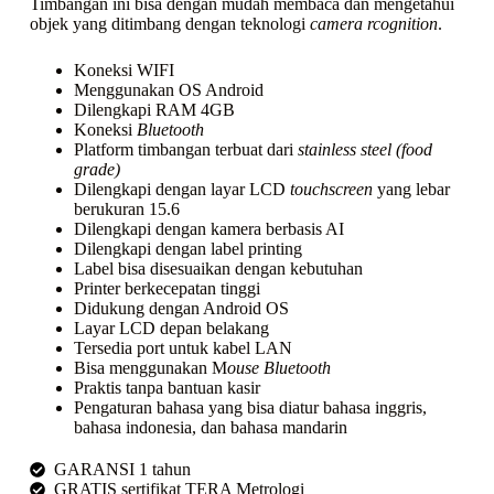
Timbangan ini bisa dengan mudah membaca dan mengetahui
objek yang ditimbang dengan teknologi
camera rcognition
.
Koneksi WIFI
Menggunakan OS Android
Dilengkapi RAM 4GB
Koneksi
Bluetooth
Platform timbangan terbuat dari
stainless steel (food
grade)
Dilengkapi dengan layar LCD
touchscreen
yang lebar
berukuran 15.6
Dilengkapi dengan kamera berbasis AI
Dilengkapi dengan label printing
Label bisa disesuaikan dengan kebutuhan
Printer berkecepatan tinggi
Didukung dengan Android OS
Layar LCD depan belakang
Tersedia port untuk kabel LAN
Bisa menggunakan M
ouse Bluetooth
Praktis tanpa bantuan kasir
Pengaturan bahasa yang bisa diatur bahasa inggris,
bahasa indonesia, dan bahasa mandarin
GARANSI 1 tahun
GRATIS sertifikat TERA Metrologi