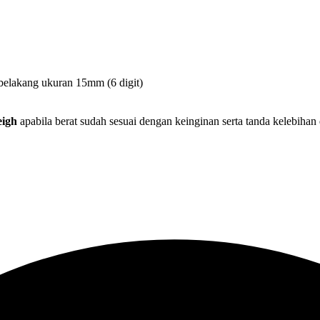
belakang ukuran 15mm (6 digit)
eigh
apabila berat sudah sesuai dengan keinginan serta tanda kelebiha