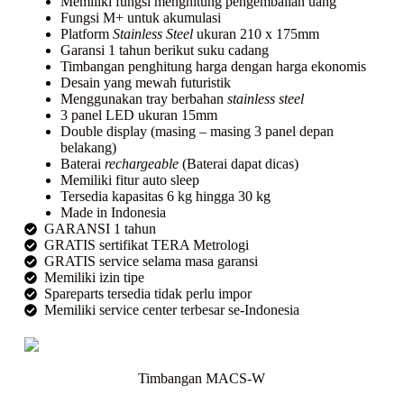
Memiliki fungsi menghitung pengembalian uang
Fungsi M+ untuk akumulasi
Platform
Stainless Steel
ukuran 210 x 175mm
Garansi 1 tahun berikut suku cadang
Timbangan penghitung harga dengan harga ekonomis
Desain yang mewah futuristik
Menggunakan tray berbahan
stainless steel
3 panel LED ukuran 15mm
Double display (masing – masing 3 panel depan
belakang)
Baterai
rechargeable
(Baterai dapat dicas)
Memiliki fitur auto sleep
Tersedia kapasitas 6 kg hingga 30 kg
Made in Indonesia
GARANSI 1 tahun
GRATIS sertifikat TERA Metrologi
GRATIS service selama masa garansi
Memiliki izin tipe
Spareparts tersedia tidak perlu impor
Memiliki service center terbesar se-Indonesia
Timbangan MACS-W