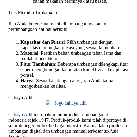
bahan makanan berminyak atau basah.
Tips Memilih Timbangan
Jika Anda berencana membeli timbangan makanan,
pertimbangkan hal-hal berikut:
Kapasitas dan Presisi
: Pilih timbangan dengan
kapasitas dan tingkat presisi yang sesuai kebutuhan.
Material
: Pastikan bahan timbangan tahan lama dan
mudah dibersihkan.
Fitur Tambahan
: Beberapa timbangan dilengkapi fitur
seperti penghitungan kalori atau konektivitas ke aplikasi
ponsel.
Harga
: Sesuaikan dengan anggaran Anda tanpa
mengorbankan kualitas.
Cahaya Adil
Cahaya Adil
merupakan pionir industri timbangan di
indonesia sejak 1947. Produk-produk kami telah dipercaya di
seluruh negeri untuk berbagai industri. Kami adalah produsen
timbangan digital dan timbangan manual terbesar se-Asia
Tenggara.