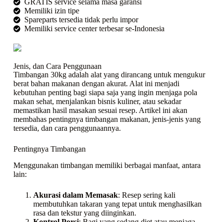
GRATIS service selama masa garansi
Memiliki izin tipe
Spareparts tersedia tidak perlu impor
Memiliki service center terbesar se-Indonesia
Jenis, dan Cara Penggunaan
Timbangan 30kg adalah alat yang dirancang untuk mengukur
berat bahan makanan dengan akurat. Alat ini menjadi
kebutuhan penting bagi siapa saja yang ingin menjaga pola
makan sehat, menjalankan bisnis kuliner, atau sekadar
memastikan hasil masakan sesuai resep. Artikel ini akan
membahas pentingnya timbangan makanan, jenis-jenis yang
tersedia, dan cara penggunaannya.
Pentingnya Timbangan
Menggunakan timbangan memiliki berbagai manfaat, antara
lain:
Akurasi dalam Memasak
: Resep sering kali
membutuhkan takaran yang tepat untuk menghasilkan
rasa dan tekstur yang diinginkan.
Kontrol Porsi
: Bagi yang sedang diet atau menjaga