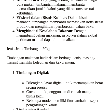
pola makan, timbangan makanan membantu
memastikan jumlah kalori yang dikonsumsi sesuai
kebutuhan.
Efisiensi dalam Bisnis Kuliner
: Dalam bisnis
makanan, timbangan membantu memastikan konsistensi
produk dan menghindari pemborosan bahan baku.
Menghindari Kesalahan Takaran
: Dengan
menimbang bahan makanan, risiko kesalahan akibat
perkiraan manual dapat diminimalkan.
Jenis-Jenis Timbangan 30kg
Timbangan makanan hadir dalam berbagai jenis, masing-
masing memiliki kelebihan dan kekurangan:
Timbangan Digital
:
Dilengkapi layar digital untuk menampilkan berat
secara presisi.
Cocok untuk penggunaan di rumah maupun
bisnis kecil.
Beberapa model memiliki fitur tambahan seperti
penghitungan kalori.
Timbangan Analog
: