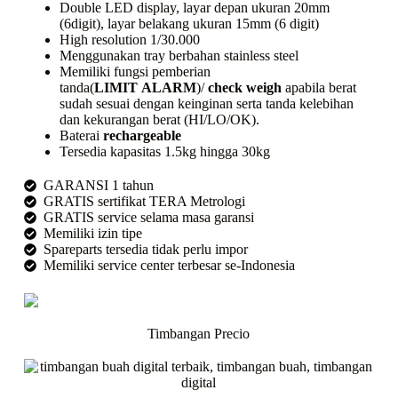
Double LED display, layar depan ukuran 20mm
(6digit), layar belakang ukuran 15mm (6 digit)
High resolution 1/30.000
Menggunakan
tray
berbahan
stainless steel
Memiliki fungsi pemberian
tanda(
LIMIT
ALARM
)/
check weigh
apabila berat
sudah sesuai dengan keinginan serta tanda kelebihan
dan kekurangan berat (HI/LO/OK).
Baterai
rechargeable
Tersedia kapasitas 1.5kg hingga 30kg
GARANSI 1 tahun
GRATIS sertifikat TERA Metrologi
GRATIS service selama masa garansi
Memiliki izin tipe
Spareparts tersedia tidak perlu impor
Memiliki service center terbesar se-Indonesia
Timbangan Precio