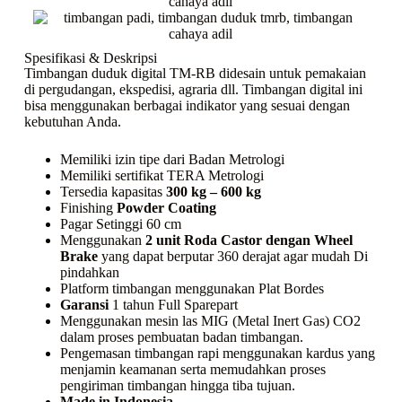
Spesifikasi & Deskripsi
Timbangan duduk digital TM-RB didesain untuk pemakaian
di pergudangan, ekspedisi, agraria dll. Timbangan digital ini
bisa menggunakan berbagai indikator yang sesuai dengan
kebutuhan Anda.
Memiliki izin tipe dari Badan Metrologi
Memiliki sertifikat TERA Metrologi
Tersedia kapasitas
300 kg – 600 kg
Finishing
Powder Coating
Pagar Setinggi 60 cm
Menggunakan
2 unit Roda Castor dengan Wheel
Brake
yang dapat berputar 360 derajat agar mudah Di
pindahkan
Platform timbangan menggunakan Plat Bordes
Garansi
1 tahun Full Sparepart
Menggunakan mesin las MIG (Metal Inert Gas) CO2
dalam proses pembuatan badan timbangan.
Pengemasan timbangan rapi menggunakan kardus yang
menjamin keamanan serta memudahkan proses
pengiriman timbangan hingga tiba tujuan.
Made in Indonesia