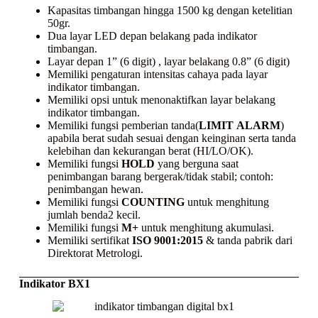
Kapasitas timbangan hingga 1500 kg dengan ketelitian
50gr.
Dua layar LED depan belakang pada indikator
timbangan.
Layar depan 1” (6 digit) , layar belakang 0.8” (6 digit)
Memiliki pengaturan intensitas cahaya pada layar
indikator timbangan.
Memiliki opsi untuk menonaktifkan layar belakang
indikator timbangan.
Memiliki fungsi pemberian tanda(
LIMIT
ALARM
)
apabila berat sudah sesuai dengan keinginan serta tanda
kelebihan dan kekurangan berat (HI/LO/OK).
Memiliki fungsi
HOLD
yang berguna saat
penimbangan barang bergerak/tidak stabil; contoh:
penimbangan hewan.
Memiliki fungsi
COUNTING
untuk menghitung
jumlah benda2 kecil.
Memiliki fungsi
M+
untuk menghitung akumulasi.
Memiliki sertifikat
ISO 9001:2015
& tanda pabrik dari
Direktorat Metrologi.
Indikator BX1