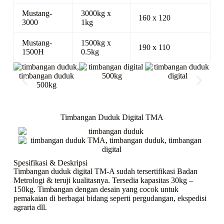
Mustang-
3000kg x
160 x 120
3000
1kg
Mustang-
1500kg x
190 x 110
1500H
0.5kg
Timbangan Duduk Digital TMA
Spesifikasi & Deskripsi
Timbangan duduk digital TM-A sudah tersertifikasi Badan
Metrologi & teruji kualitasnya. Tersedia kapasitas 30kg –
150kg. Timbangan dengan desain yang cocok untuk
pemakaian di berbagai bidang seperti pergudangan, ekspedisi
agraria dll.