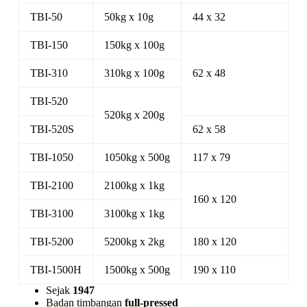
TBI-50
50kg x 10g
44 x 32
TBI-150
150kg x 100g
TBI-310
310kg x 100g
62 x 48
TBI-520
520kg x 200g
TBI-520S
62 x 58
TBI-1050
1050kg x 500g
117 x 79
TBI-2100
2100kg x 1kg
160 x 120
TBI-3100
3100kg x 1kg
TBI-5200
5200kg x 2kg
180 x 120
TBI-1500H
1500kg x 500g
190 x 110
Sejak
1947
Badan timbangan
full-pressed