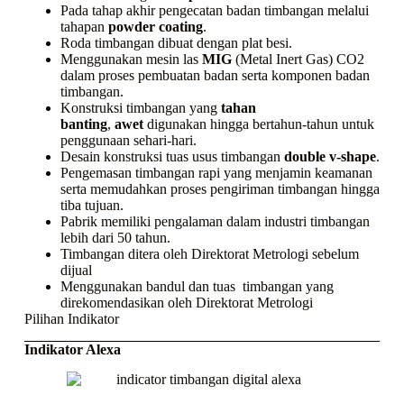
Pada tahap akhir pengecatan badan timbangan melalui
tahapan
powder coating
.
Roda timbangan dibuat dengan plat besi.
Menggunakan mesin las
MIG
(Metal Inert Gas) CO2
dalam proses pembuatan badan serta komponen badan
timbangan.
Konstruksi timbangan yang
tahan
banting
,
awet
digunakan hingga bertahun-tahun untuk
penggunaan sehari-hari.
Desain konstruksi tuas usus timbangan
double v-shape
.
Pengemasan timbangan rapi yang menjamin keamanan
serta memudahkan proses pengiriman timbangan hingga
tiba tujuan.
Pabrik memiliki pengalaman dalam industri timbangan
lebih dari 50 tahun.
Timbangan ditera oleh Direktorat Metrologi sebelum
dijual
Menggunakan bandul dan tuas timbangan yang
direkomendasikan oleh Direktorat Metrologi
Pilihan Indikator
Indikator Alexa