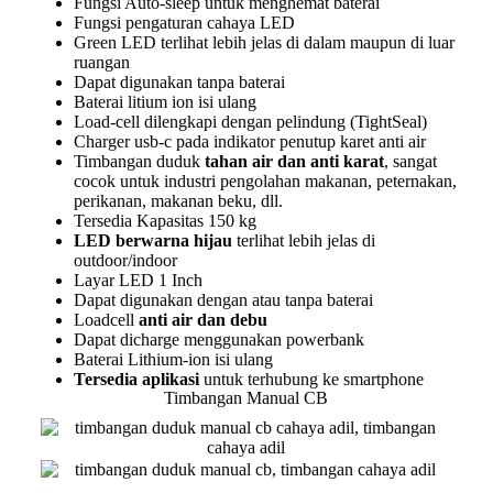
Fungsi Auto-sleep untuk menghemat baterai
Fungsi pengaturan cahaya LED
Green LED terlihat lebih jelas di dalam maupun di luar
ruangan
Dapat digunakan tanpa baterai
Baterai litium ion isi ulang
Load-cell dilengkapi dengan pelindung (TightSeal)
Charger usb-c pada indikator penutup karet anti air
Timbangan duduk
tahan air dan anti karat
, sangat
cocok untuk industri pengolahan makanan, peternakan,
perikanan, makanan beku, dll.
Tersedia Kapasitas 150 kg
LED berwarna hijau
terlihat lebih jelas di
outdoor/indoor
Layar LED 1 Inch
Dapat digunakan dengan atau tanpa baterai
Loadcell
anti air dan debu
Dapat dicharge menggunakan powerbank
Baterai Lithium-ion isi ulang
Tersedia aplikasi
untuk terhubung ke smartphone
Timbangan Manual CB