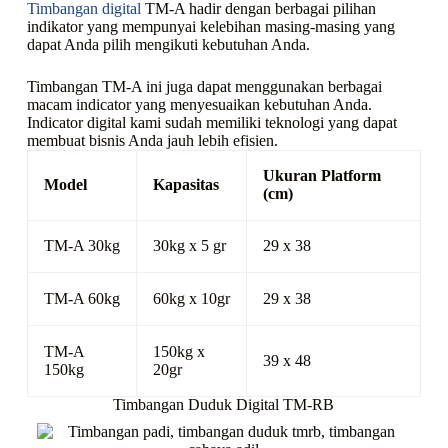
Timbangan digital
TM-A hadir dengan berbagai pilihan
indikator yang mempunyai kelebihan masing-masing yang
dapat Anda pilih mengikuti kebutuhan Anda.
Timbangan TM-A ini juga dapat menggunakan berbagai
macam indicator yang menyesuaikan kebutuhan Anda.
Indicator digital kami sudah memiliki teknologi yang dapat
membuat bisnis Anda jauh lebih efisien.
Ukuran Platform
Model
Kapasitas
(cm)
TM-A 30kg
30kg x 5 gr
29 x 38
TM-A 60kg
60kg x 10gr
29 x 38
TM-A
150kg x
39 x 48
150kg
20gr
Timbangan Duduk Digital TM-RB