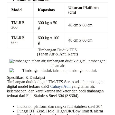
Ukuran Platform
Model
Kapasitas
(cm)
TM-RB
300 kg x 50
48 cm x 60 cm
300
g
TM-RB
600 kg x 100
48 cm x 60 cm
600
g
Timbangan Duduk TFS
(Tahan Air & Anti Karat)
Spesifikasi & Deskripsi
Timbangan duduk digital TM-TFS Series adalah timbangan
digital model terbaru daRI
Cahaya Adil
yang tahan air,
kelembapan, dan karat karena indikator dan bodi timbangan
terbuat dari Full Stainless Steel 304 (SS304).
Indikator, platform dan rangka full stainless steel 304
Fungsi BT, Zero, Hold, High/OK/Low limit & alarm