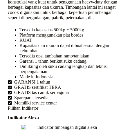
konstruksi yang kuat untuk penggunaan heavy-duty dengan
berbagai kapasitas dan ukuran. Timbangan lantai ini sangat
cocok digunakan untuk berbagai keperluan penimbangan
seperti di pergudangan, pabrik, peternakan, dll.
Tersedia kapasitas 500kg ~ 5000kg
Platform menggunakan plat bordes
KUAT
Kapasitas dan ukuran dapat dibuat sesuai dengan
kebutuhan
Tersedia opsi tambahan ramp/tanjakan
Garansi 1 tahun berikut suku cadang
Didukung oleh suku cadang lengkap dan teknisi
berpengalaman
Made in Indonesia
GARANSI 1 tahun
GRATIS sertifikat TERA
GRATIS tas cantik serbaguna
Spareparts tersedia
Memiliki service center
Pilihan Indikator
Indikator Alexa