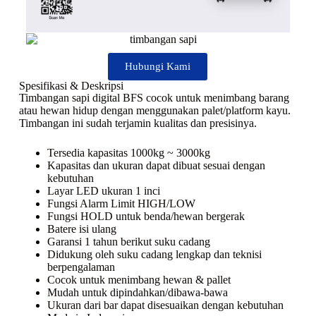
Hubungi Kami
Spesifikasi & Deskripsi
Timbangan sapi digital BFS cocok untuk menimbang barang
atau hewan hidup dengan menggunakan palet/platform kayu.
Timbangan ini sudah terjamin kualitas dan presisinya.
Tersedia kapasitas 1000kg ~ 3000kg
Kapasitas dan ukuran dapat dibuat sesuai dengan
kebutuhan
Layar LED ukuran 1 inci
Fungsi Alarm Limit HIGH/LOW
Fungsi HOLD untuk benda/hewan bergerak
Batere isi ulang
Garansi 1 tahun berikut suku cadang
Didukung oleh suku cadang lengkap dan teknisi
berpengalaman
Cocok untuk menimbang hewan & pallet
Mudah untuk dipindahkan/dibawa-bawa
Ukuran dari bar dapat disesuaikan dengan kebutuhan