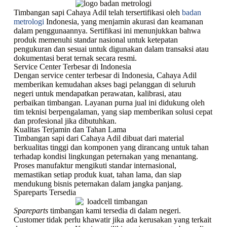
Timbangan sapi Cahaya Adil telah tersertifikasi oleh
badan
metrologi
Indonesia, yang menjamin akurasi dan keamanan
dalam penggunaannya. Sertifikasi ini menunjukkan bahwa
produk memenuhi standar nasional untuk ketepatan
pengukuran dan sesuai untuk digunakan dalam transaksi atau
dokumentasi berat ternak secara resmi.
Service Center Terbesar di Indonesia
Dengan service center terbesar di Indonesia, Cahaya Adil
memberikan kemudahan akses bagi pelanggan di seluruh
negeri untuk mendapatkan perawatan, kalibrasi, atau
perbaikan timbangan. Layanan purna jual ini didukung oleh
tim teknisi berpengalaman, yang siap memberikan solusi cepat
dan profesional jika dibutuhkan.
Kualitas Terjamin dan Tahan Lama
Timbangan sapi dari Cahaya Adil dibuat dari material
berkualitas tinggi dan komponen yang dirancang untuk tahan
terhadap kondisi lingkungan peternakan yang menantang.
Proses manufaktur mengikuti standar internasional,
memastikan setiap produk kuat, tahan lama, dan siap
mendukung bisnis peternakan dalam jangka panjang.
Spareparts Tersedia
Spareparts
timbangan kami tersedia di dalam negeri.
Customer tidak perlu khawatir jika ada kerusakan yang terkait