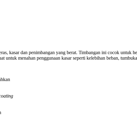
ras, kasar dan penimbangan yang berat. Timbangan ini cocok untuk hea
uat untuk menahan penggunaan kasar seperti kelebihan beban, tumbuka
ahkan
coating
n