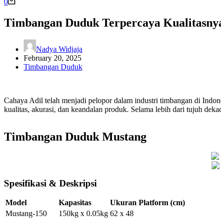
0
Timbangan Duduk Terpercaya Kualitasnya 
Nadya Widjaja
February 20, 2025
Timbangan Duduk
Cahaya Adil telah menjadi pelopor dalam industri timbangan di Ind
kualitas, akurasi, dan keandalan produk. Selama lebih dari tujuh deka
Timbangan Duduk Mustang
Spesifikasi & Deskripsi
Model
Kapasitas
Ukuran Platform (cm)
Mustang-150
150kg x 0.05kg
62 x 48