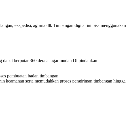
gan, ekspedisi, agraria dll. Timbangan digital ini bisa menggunakan
 dapat berputar 360 derajat agar mudah Di pindahkan
ses pembuatan badan timbangan.
n keamanan serta memudahkan proses pengiriman timbangan hingga ti