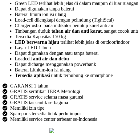
Green LED terlihat lebih jelas di dalam maupun di luar ruanga
Dapat digunakan tanpa baterai
Baterai litium ion isi ulang
Load-cell dilengkapi dengan pelindung (TightSeal)
Charger usb-c pada indikator penutup karet anti air
Timbangan duduk
tahan air dan anti karat
, sangat cocok unt
Tersedia Kapasitas 150 kg
LED berwarna hijau
terlihat lebih jelas di outdoor/indoor
Layar LED 1 Inch
Dapat digunakan dengan atau tanpa baterai
Loadcell
anti air dan debu
Dapat dicharge menggunakan powerbank
Baterai Lithium-ion isi ulang
Tersedia aplikasi
untuk terhubung ke smartphone
GARANSI 1 tahun
GRATIS sertifikat TERA Metrologi
GRATIS service selama masa garansi
GRATIS tas cantik serbaguna
Memiliki izin tipe
Spareparts tersedia tidak perlu impor
Memiliki service center terbesar se-Indonesia