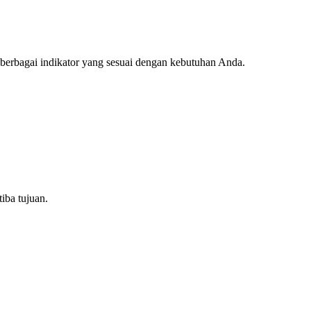
 berbagai indikator yang sesuai dengan kebutuhan Anda.
ba tujuan.