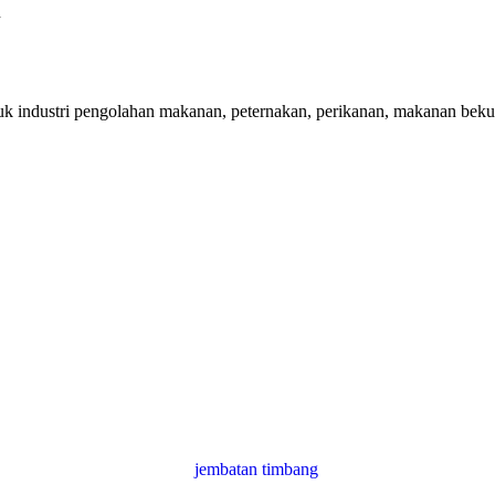
n
uk industri pengolahan makanan, peternakan, perikanan, makanan beku,