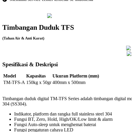
Timbangan Duduk TFS
(Tahan Air & Anti Karat)
Spesifikasi & Deskripsi
Model
Kapasitas
Ukuran Platform (mm)
TM-TFS-A
150kg x 50gr
400mm x 500mm
Timbangan duduk digital TM-TFS Series adalah timbangan digital m
304 (SS304).
Indikator, platform dan rangka full stainless steel 304
Fungsi BT, Zero, Hold, High/OK/Low limit & alarm
Fungsi Auto-sleep untuk menghemat baterai
Fungsi pengaturan cahaya LED