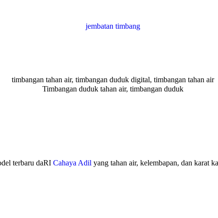
odel terbaru daRI
Cahaya Adil
yang tahan air, kelembapan, dan karat kar