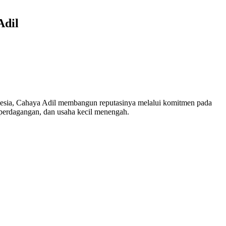
Adil
onesia, Cahaya Adil membangun reputasinya melalui komitmen pada
i, perdagangan, dan usaha kecil menengah.