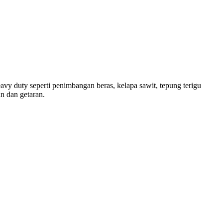
vy duty seperti penimbangan beras, kelapa sawit, tepung terigu
n dan getaran.