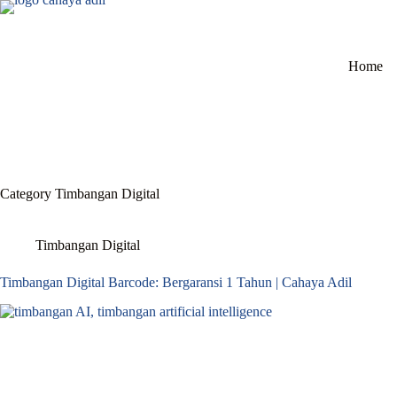
Skip
to
content
Home
Category
Timbangan Digital
Timbangan Digital
Timbangan Digital Barcode: Bergaransi 1 Tahun | Cahaya Adil