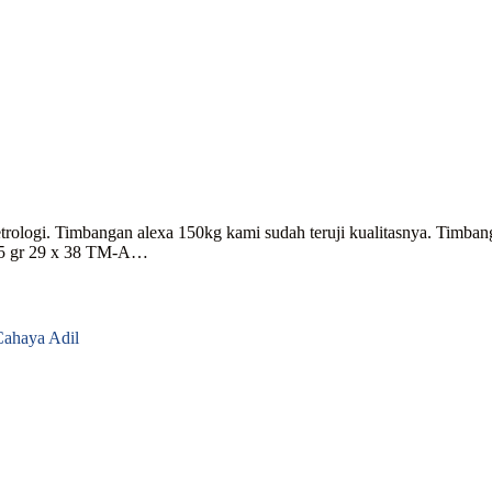
Metrologi. Timbangan alexa 150kg kami sudah teruji kualitasnya. Ti
 5 gr 29 x 38 TM-A…
 Cahaya Adil