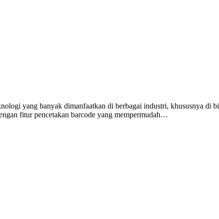
ologi yang banyak dimanfaatkan di berbagai industri, khususnya di bidan
i dengan fitur pencetakan barcode yang mempermudah…